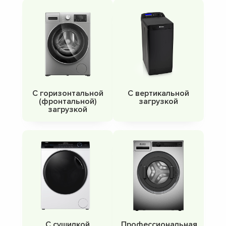
С горизонтальной
С вертикальной
(фронтальной)
загрузкой
загрузкой
С сушилкой
Профессиональная