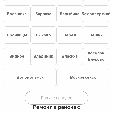
Балашиха
Барвиха
Барыбино
Белоозерский
Бронницы
Быково
Верея
Вёшки
поселок
Видное
Владимир
Власиха
Внуково
Волоколамск
Воскресенск
Ремонт в районах: