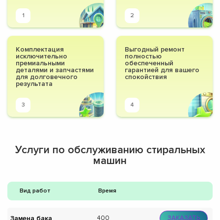
1
2
Комплектация
Выгодный ремонт
исключительно
полностью
премиальными
обеспеченный
деталями и запчастями
гарантией для вашего
для долговечного
спокойствия
результата
3
4
Услуги по обслуживанию стиральных
машин
Вид работ
Время
Замена бака
400
ЗАКАЗАТЬ