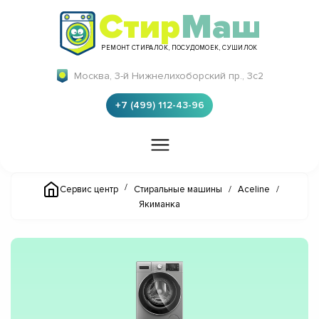
Стир
Маш
РЕМОНТ СТИРАЛОК, ПОСУДОМОЕК, СУШИЛОК
Москва, 3-й Нижнелихоборский пр., 3с2
+7 (499) 112-43-96
/
Сервис центр
Стиральные машины
/
Aceline
/
Якиманка