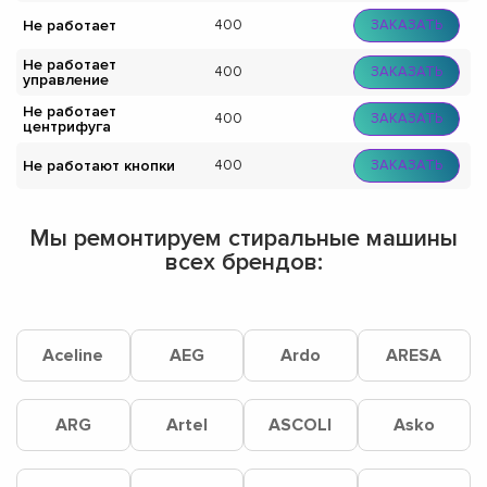
Не работает
400
ЗАКАЗАТЬ
Не работает
400
ЗАКАЗАТЬ
управление
Не работает
400
ЗАКАЗАТЬ
центрифуга
Не работают кнопки
400
ЗАКАЗАТЬ
Мы ремонтируем стиральные машины
всех брендов:
Aceline
AEG
Ardo
ARESA
ARG
Artel
ASCOLI
Asko