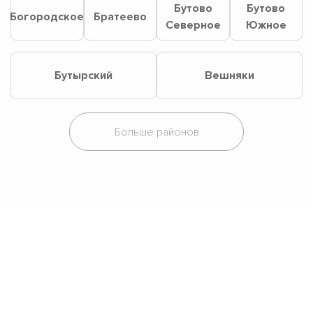
Бутово
Бутово
Богородское
Братеево
Северное
Южное
Бутырский
Вешняки