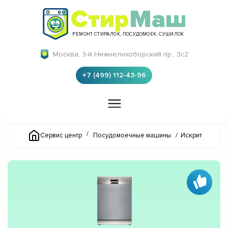
Стир
Маш
РЕМОНТ СТИРАЛОК, ПОСУДОМОЕК, СУШИЛОК
Москва, 3-й Нижнелихоборский пр., 3с2
+7 (499) 112-43-96
/
Сервис центр
Посудомоечные машины
/
Искрит