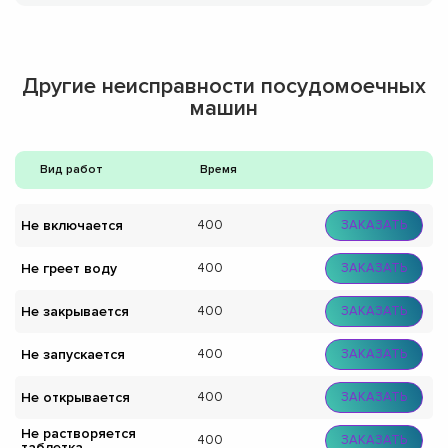
Другие неисправности посудомоечных
машин
Вид работ
Время
Не включается
400
ЗАКАЗАТЬ
Не греет воду
400
ЗАКАЗАТЬ
Не закрывается
400
ЗАКАЗАТЬ
Не запускается
400
ЗАКАЗАТЬ
Не открывается
400
ЗАКАЗАТЬ
Не растворяется
400
ЗАКАЗАТЬ
таблетка