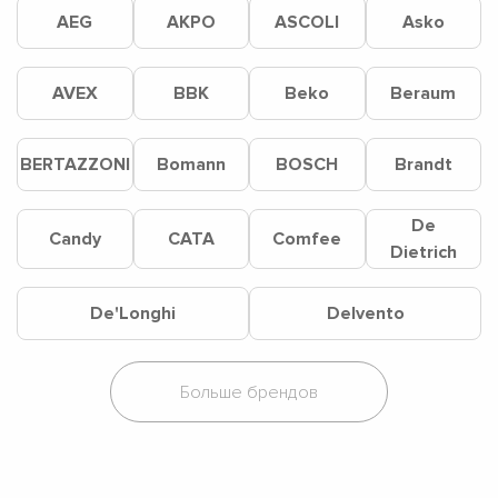
AEG
AKPO
ASCOLI
Asko
AVEX
BBK
Beko
Beraum
BERTAZZONI
Bomann
BOSCH
Brandt
De
Candy
CATA
Comfee
Dietrich
De'Longhi
Delvento