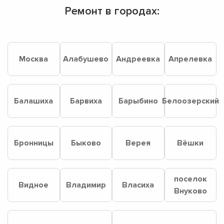
Ремонт в городах:
Москва
Алабушево
Андреевка
Апрелевка
Балашиха
Барвиха
Барыбино
Белоозерский
Бронницы
Быково
Верея
Вёшки
поселок
Видное
Владимир
Власиха
Внуково