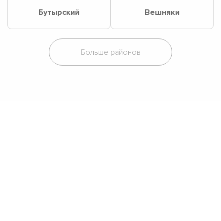
Бутырский
Вешняки