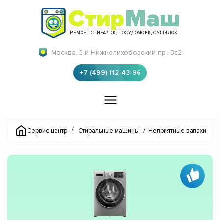
Стир
Маш
РЕМОНТ СТИРАЛОК, ПОСУДОМОЕК, СУШИЛОК
Москва, 3-й Нижнелихоборский пр., 3с2
+7 (499) 112-43-96
/
Сервис центр
Стиральные машины
/
Неприятные запахи