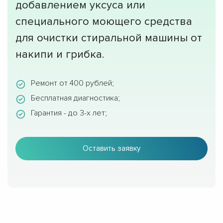
добавлением уксуса или
специального моющего средства
для очистки стиральной машины от
накипи и грибка.
Ремонт от 400 рублей;
Бесплатная диагностика;
Гарантия - до 3-х лет;
Оставить заявку