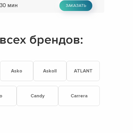
 30 мин
ЗАКАЗАТЬ
всех брендов:
Asko
Askoll
ATLANT
o
Candy
Carrera