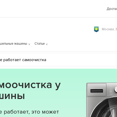
Доста
Москва, 
шильные машины
Статьи
е работает самоочистка
моочистка у
ашины
 работает, это может