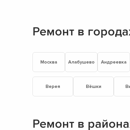
Ремонт в города
Москва
Алабушево
Андреевка
Верея
Вёшки
В
Ремонт в района