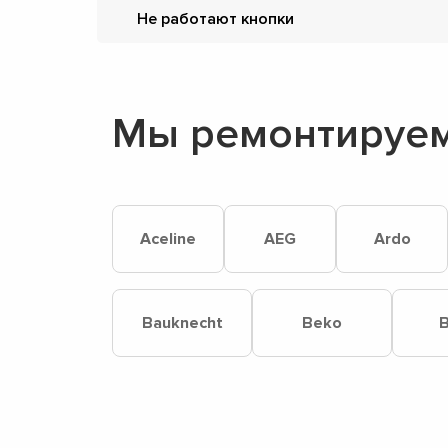
Не работают кнопки
Мы ремонтируем
Aceline
AEG
Ardo
Bauknecht
Beko
B