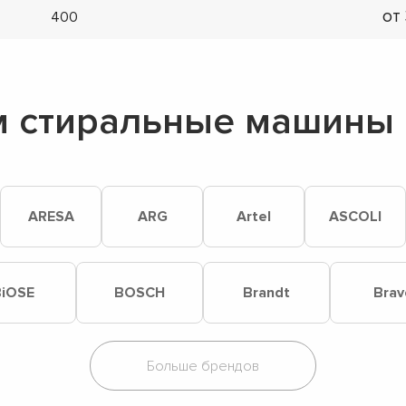
от
400
 стиральные машины 
ARESA
ARG
Artel
ASCOLI
iOSE
BOSCH
Brandt
Brav