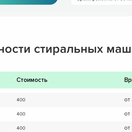
ности стиральных ма
Стоимость
Вр
от
400
от
400
от
400