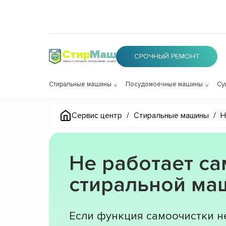
Стир
Маш
СРОЧНЫЙ РЕМОНТ
РЕМОНТ СТИРАЛОК, ПОСУДОМОЕК, СУШИЛОК
Стиральные машины
Посудомоечные машины
Су
Сервис центр
/
Стиральные машины
/
Н
Не работает са
стиральной м
Если функция самоочистки не