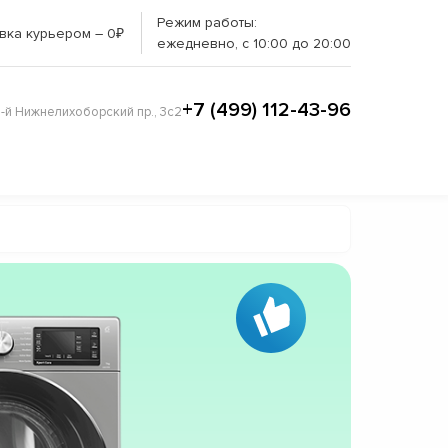
Режим работы:
вка курьером – 0₽
ежедневно, с 10:00 до 20:00
+7 (499) 112-43-96
3-й Нижнелихоборский пр., 3с2