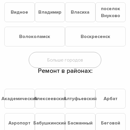
поселок
Видное
Владимир
Власиха
Внуково
Волоколамск
Воскресенск
Ремонт в районах:
Академический
Алексеевский
Алтуфьевский
Арбат
Аэропорт
Бабушкинский
Басманный
Беговой