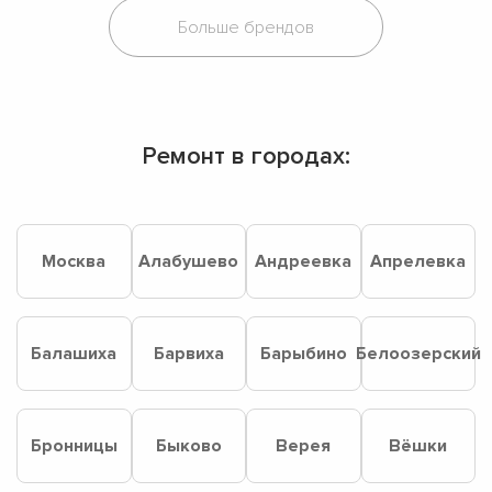
Ремонт в городах:
Москва
Алабушево
Андреевка
Апрелевка
Балашиха
Барвиха
Барыбино
Белоозерский
Бронницы
Быково
Верея
Вёшки