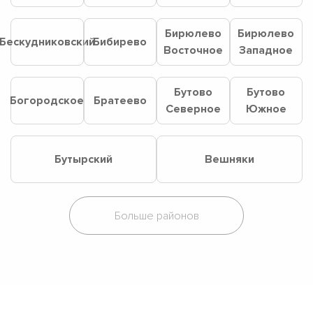
Бирюлево
Бирюлево
Бескудниковский
Бибирево
Восточное
Западное
Бутово
Бутово
Богородское
Братеево
Северное
Южное
Бутырский
Вешняки