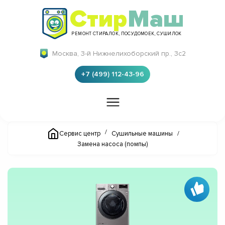
Стир
Маш
РЕМОНТ СТИРАЛОК, ПОСУДОМОЕК, СУШИЛОК
Москва, 3-й Нижнелихоборский пр., 3с2
+7 (499) 112-43-96
/
Сервис центр
Сушильные машины
/
Замена насоса (помпы)