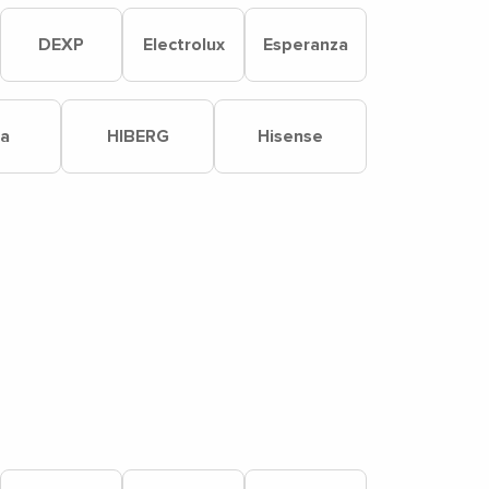
DEXP
Electrolux
Esperanza
a
HIBERG
Hisense