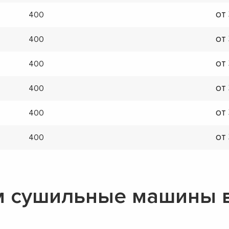
от
400
от
400
от
400
от
400
от
400
от
400
 сушильные машины в