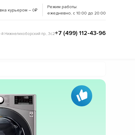
Режим работы:
вка курьером – 0₽
ежедневно, с 10:00 до 20:00
+7 (499) 112-43-96
3-й Нижнелихоборский пр., 3с2