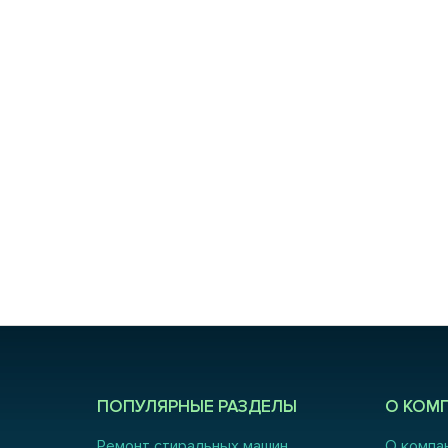
ПОПУЛЯРНЫЕ РАЗДЕЛЫ
О КОМ
Ремонт стиральных машин
О компа