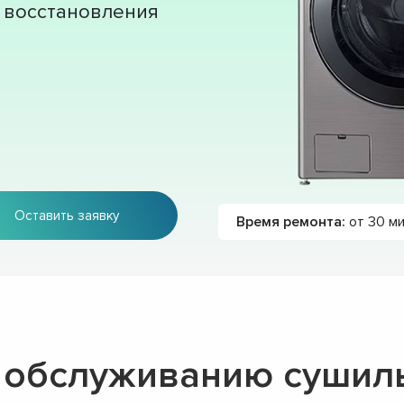
 восстановления
Оставить заявку
Время ремонта:
от 30 м
о обслуживанию суши