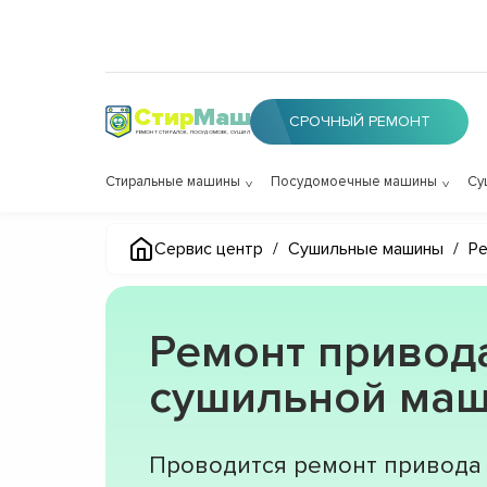
Стир
Маш
СРОЧНЫЙ РЕМОНТ
РЕМОНТ СТИРАЛОК, ПОСУДОМОЕК, СУШИЛОК
Стиральные машины
Посудомоечные машины
Су
Сервис центр
/
Сушильные машины
/
Ре
Ремонт привод
сушильной ма
Проводится ремонт привода 