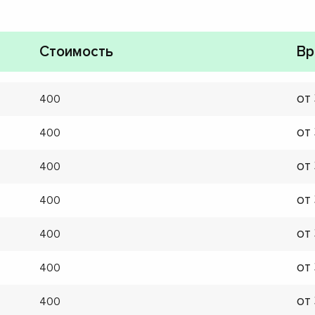
Стоимость
Вр
от
400
от
400
от
400
от
400
от
400
от
400
от
400