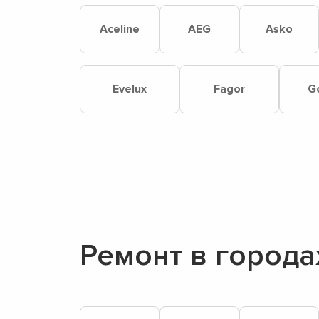
Aceline
AEG
Asko
Evelux
Fagor
G
Ремонт в города