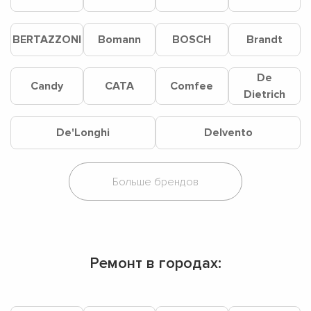
BERTAZZONI
Bomann
BOSCH
Brandt
De
Candy
CATA
Comfee
Dietrich
De'Longhi
Delvento
Ремонт в городах: