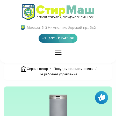
Стир
Маш
РЕМОНТ СТИРАЛОК, ПОСУДОМОЕК, СУШИЛОК
Москва, 3-й Нижнелихоборский пр., 3с2
+7 (499) 112-43-96
/
Сервис центр
Посудомоечные машины
/
Не работает управление