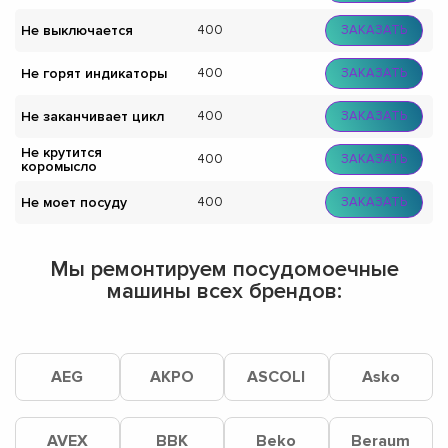
Не выключается
400
ЗАКАЗАТЬ
Не горят индикаторы
400
ЗАКАЗАТЬ
Не заканчивает цикл
400
ЗАКАЗАТЬ
Не крутится
400
ЗАКАЗАТЬ
коромысло
Не моет посуду
400
ЗАКАЗАТЬ
Мы ремонтируем посудомоечные
машины всех брендов:
AEG
AKPO
ASCOLI
Asko
AVEX
BBK
Beko
Beraum