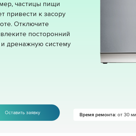
мер, частицы пищи
ет привести к засору
оте. Отключите
извлеките посторонний
 и дренажную систему
Оставить заявку
Время ремонта:
от 30 м