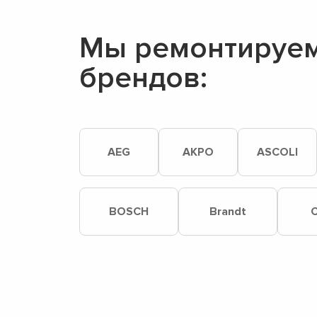
Мы ремонтируем
брендов:
AEG
AKPO
ASCOLI
BOSCH
Brandt
C