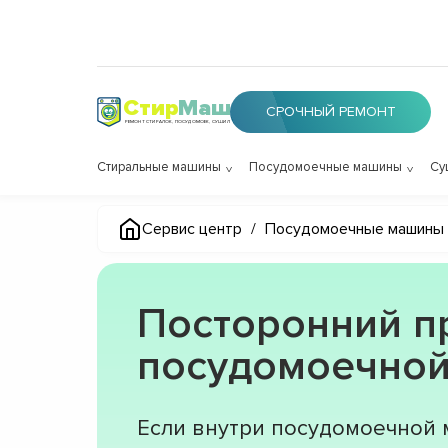
Стир
Маш
СРОЧНЫЙ РЕМОНТ
РЕМОНТ СТИРАЛОК, ПОСУДОМОЕК, СУШИЛОК
Стиральные машины
Посудомоечные машины
Су
Сервис центр
/
Посудомоечные машины
Посторонний п
посудомоечно
Если внутри посудомоечной