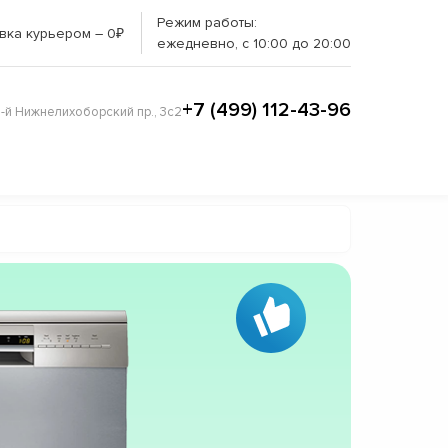
Режим работы:
вка курьером – 0₽
ежедневно, с 10:00 до 20:00
+7 (499) 112-43-96
3-й Нижнелихоборский пр., 3с2