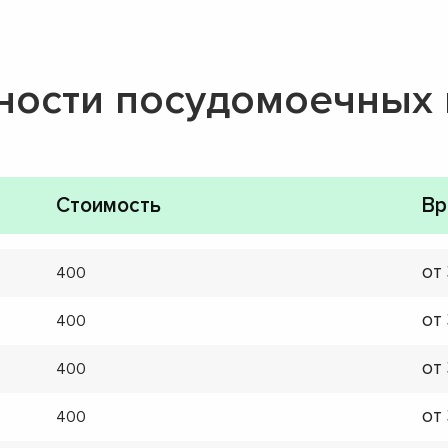
ности посудомоечных
Стоимость
Вр
от
400
от
400
от
400
от
400