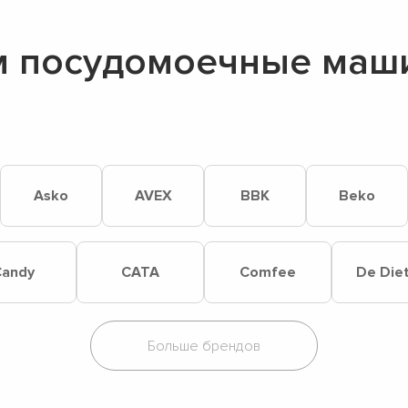
 посудомоечные маш
Asko
AVEX
BBK
Beko
andy
CATA
Comfee
De Diet