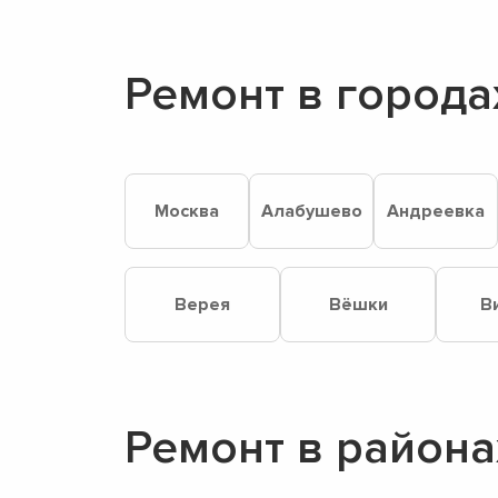
Ремонт в города
Москва
Алабушево
Андреевка
Верея
Вёшки
В
Ремонт в района