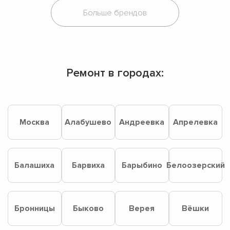
Ремонт в городах:
Москва
Алабушево
Андреевка
Апрелевка
Балашиха
Барвиха
Барыбино
Белоозерский
Бронницы
Быково
Верея
Вёшки