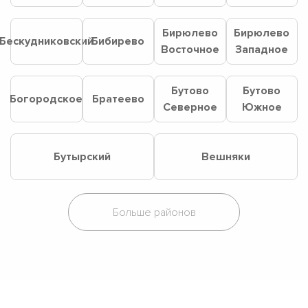
Бирюлево
Бирюлево
Бескудниковский
Бибирево
Восточное
Западное
Бутово
Бутово
Богородское
Братеево
Северное
Южное
Бутырский
Вешняки