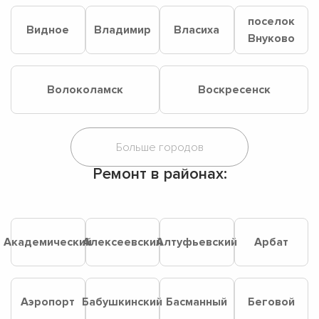
поселок
Видное
Владимир
Власиха
Внуково
Волоколамск
Воскресенск
Ремонт в районах:
Академический
Алексеевский
Алтуфьевский
Арбат
Аэропорт
Бабушкинский
Басманный
Беговой