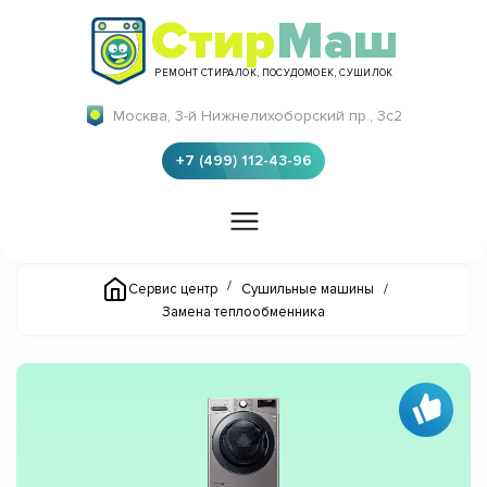
Стир
Маш
РЕМОНТ СТИРАЛОК, ПОСУДОМОЕК, СУШИЛОК
Москва, 3-й Нижнелихоборский пр., 3с2
+7 (499) 112-43-96
/
Сервис центр
Сушильные машины
/
Замена теплообменника