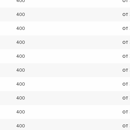
от
400
от
400
от
400
от
400
от
400
от
400
от
400
от
400
от
400
от
400