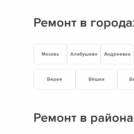
Ремонт в города
Москва
Алабушево
Андреевка
Верея
Вёшки
В
Ремонт в района