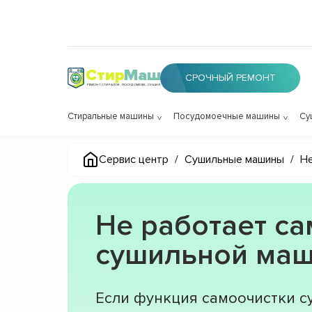
Стир
Маш
СРОЧНЫЙ РЕМОНТ
РЕМОНТ СТИРАЛОК, ПОСУДОМОЕК, СУШИЛОК
Стиральные машины
Посудомоечные машины
Су
Сервис центр
/
Сушильные машины
/
Не
Не работает са
сушильной ма
Если функция самоочистки 