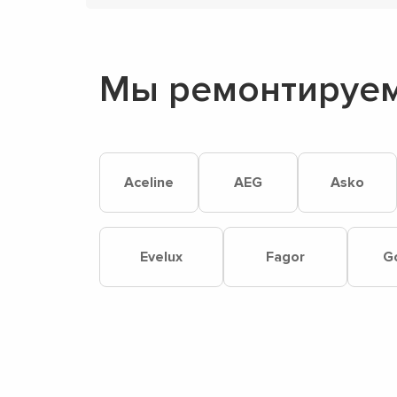
Мы ремонтируем
Aceline
AEG
Asko
Evelux
Fagor
G