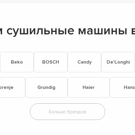
 сушильные машины в
Beko
BOSCH
Candy
De'Longhi
orenje
Grundig
Haier
Hans