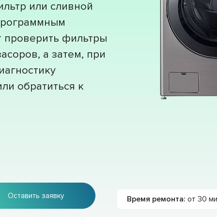
ильтр или сливной
 программным
т проверить фильтры
асоров, а затем, при
иагностику
ли обратиться к
Оставить заявку
Время ремонта:
от 30 м