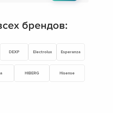
сех брендов:
DEXP
Electrolux
Esperanza
a
HIBERG
Hisense