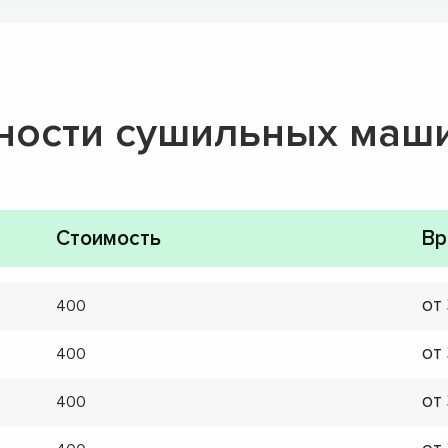
ности сушильных маш
Стоимость
Вр
от
400
от
400
от
400