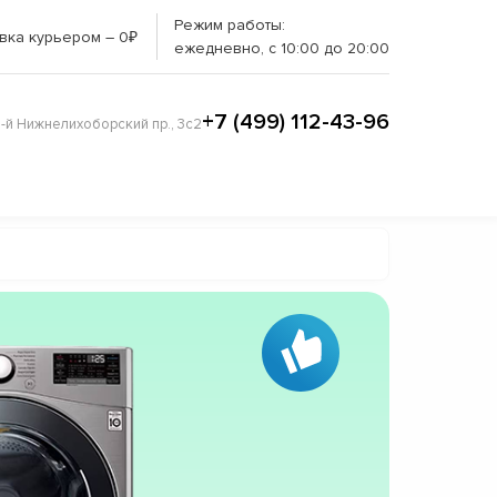
Режим работы:
вка курьером – 0₽
ежедневно, с 10:00 до 20:00
+7 (499) 112-43-96
3-й Нижнелихоборский пр., 3с2