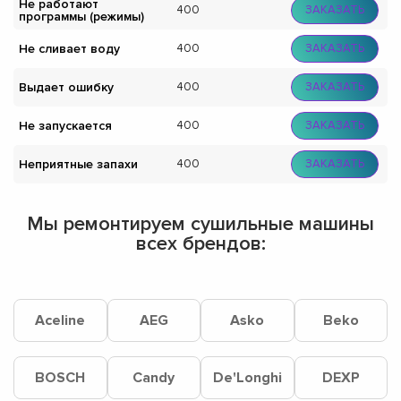
Не работают
400
ЗАКАЗАТЬ
программы (режимы)
Не сливает воду
400
ЗАКАЗАТЬ
Выдает ошибку
400
ЗАКАЗАТЬ
Не запускается
400
ЗАКАЗАТЬ
Неприятные запахи
400
ЗАКАЗАТЬ
Мы ремонтируем сушильные машины
всех брендов:
Aceline
AEG
Asko
Beko
BOSCH
Candy
De'Longhi
DEXP