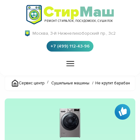
Стир
Маш
РЕМОНТ СТИРАЛОК, ПОСУДОМОЕК, СУШИЛОК
Москва, 3-й Нижнелихоборский пр., 3с2
+7 (499) 112-43-96
/
Сервис центр
Сушильные машины
/
Не крутит барабан