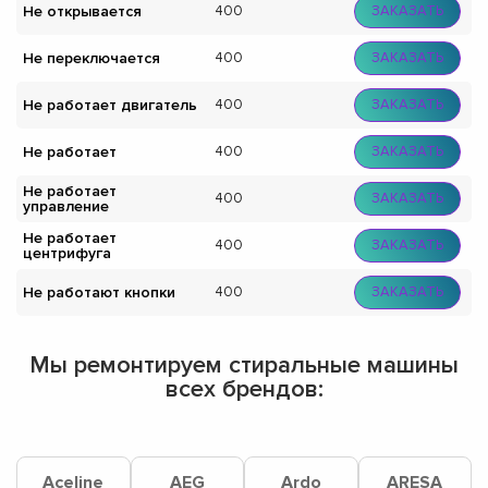
Не открывается
400
ЗАКАЗАТЬ
Не переключается
400
ЗАКАЗАТЬ
Не работает двигатель
400
ЗАКАЗАТЬ
Не работает
400
ЗАКАЗАТЬ
Не работает
400
ЗАКАЗАТЬ
управление
Не работает
400
ЗАКАЗАТЬ
центрифуга
Не работают кнопки
400
ЗАКАЗАТЬ
Мы ремонтируем стиральные машины
всех брендов:
Aceline
AEG
Ardo
ARESA