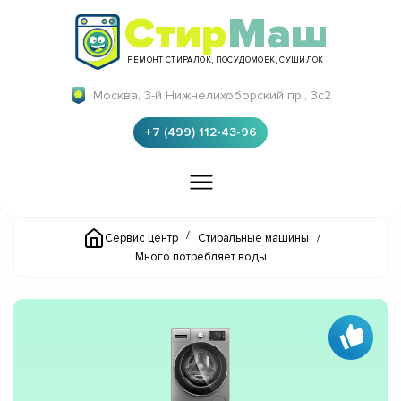
Стир
Маш
РЕМОНТ СТИРАЛОК, ПОСУДОМОЕК, СУШИЛОК
Москва, 3-й Нижнелихоборский пр., 3с2
+7 (499) 112-43-96
/
Сервис центр
Стиральные машины
/
Много потребляет воды