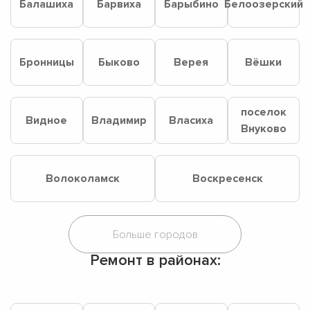
Балашиха
Барвиха
Барыбино
Белоозерский
Бронницы
Быково
Верея
Вёшки
поселок
Видное
Владимир
Власиха
Внуково
Волоколамск
Воскресенск
Ремонт в районах: