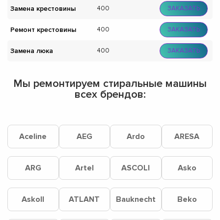
Замена крестовины
400
ЗАКАЗАТЬ
Ремонт крестовины
400
ЗАКАЗАТЬ
Замена люка
400
ЗАКАЗАТЬ
Мы ремонтируем стиральные машины
всех брендов:
Aceline
AEG
Ardo
ARESA
ARG
Artel
ASCOLI
Asko
Askoll
ATLANT
Bauknecht
Beko