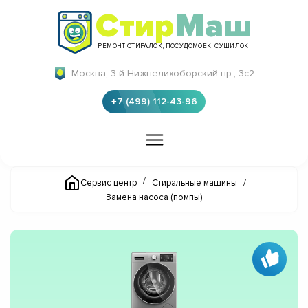
Стир
Маш
РЕМОНТ СТИРАЛОК, ПОСУДОМОЕК, СУШИЛОК
Москва, 3-й Нижнелихоборский пр., 3с2
+7 (499) 112-43-96
/
Сервис центр
Стиральные машины
/
Замена насоса (помпы)