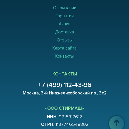
О компании
Гарантии
Акции
Доставка
Отзывы
Карта сайта
Контакты
КОНТАКТЫ
+7 (499) 112-43-96
Москва, 3-й Нижнелихоборский пр., 3с2
«ООО СТИРМАШ»
ИНН:
9715317612
ОГРН:
1187746548802