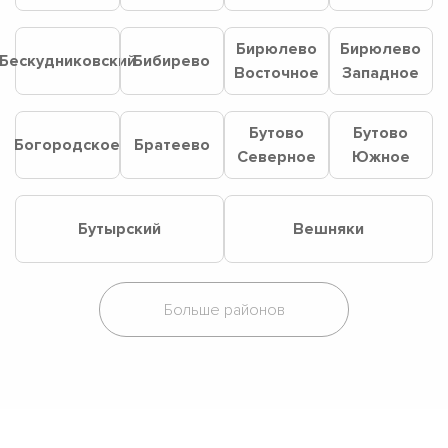
Бирюлево
Бирюлево
Бескудниковский
Бибирево
Восточное
Западное
Бутово
Бутово
Богородское
Братеево
Северное
Южное
Бутырский
Вешняки