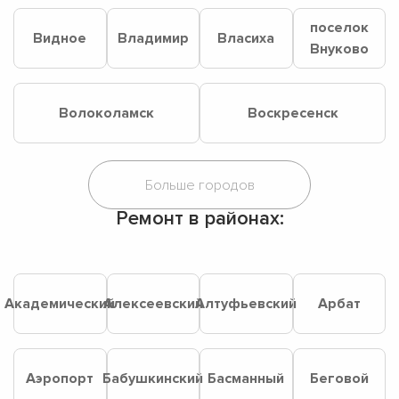
поселок
Видное
Владимир
Власиха
Внуково
Волоколамск
Воскресенск
Ремонт в районах:
Академический
Алексеевский
Алтуфьевский
Арбат
Аэропорт
Бабушкинский
Басманный
Беговой