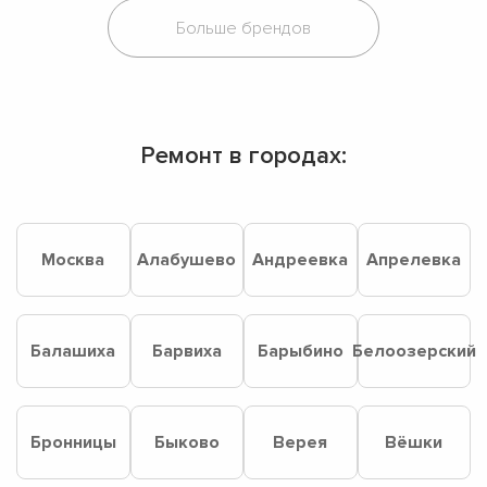
Ремонт в городах:
Москва
Алабушево
Андреевка
Апрелевка
Балашиха
Барвиха
Барыбино
Белоозерский
Бронницы
Быково
Верея
Вёшки