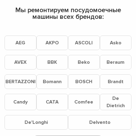
Мы ремонтируем посудомоечные
машины всех брендов:
AEG
AKPO
ASCOLI
Asko
AVEX
BBK
Beko
Beraum
BERTAZZONI
Bomann
BOSCH
Brandt
De
Candy
CATA
Comfee
Dietrich
De'Longhi
Delvento