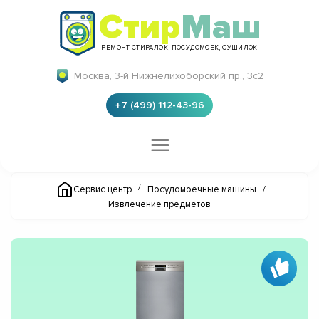
Стир
Маш
РЕМОНТ СТИРАЛОК, ПОСУДОМОЕК, СУШИЛОК
Москва, 3-й Нижнелихоборский пр., 3с2
+7 (499) 112-43-96
/
Сервис центр
Посудомоечные машины
/
Извлечение предметов