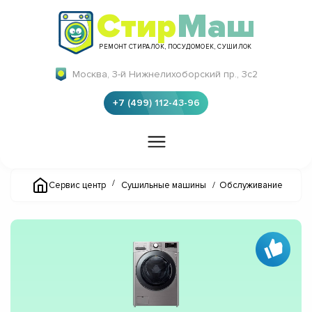
Стир
Маш
РЕМОНТ СТИРАЛОК, ПОСУДОМОЕК, СУШИЛОК
Москва, 3-й Нижнелихоборский пр., 3с2
+7 (499) 112-43-96
/
Сервис центр
Сушильные машины
/
Обслуживание