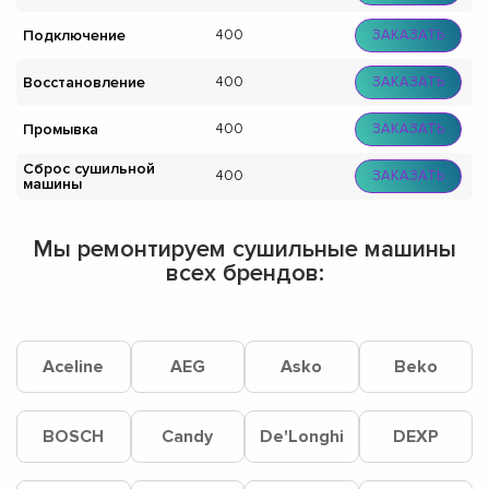
Подключение
400
ЗАКАЗАТЬ
Восстановление
400
ЗАКАЗАТЬ
Промывка
400
ЗАКАЗАТЬ
Сброс сушильной
400
ЗАКАЗАТЬ
машины
Мы ремонтируем сушильные машины
всех брендов:
Aceline
AEG
Asko
Beko
BOSCH
Candy
De'Longhi
DEXP