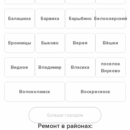
Балашиха
Барвиха
Барыбино
Белоозерский
Бронницы
Быково
Верея
Вёшки
поселок
Видное
Владимир
Власиха
Внуково
Волоколамск
Воскресенск
Ремонт в районах: