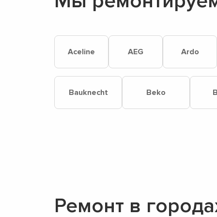
Мы ремонтируем
Aceline
AEG
Ardo
Bauknecht
Beko
B
Ремонт в города