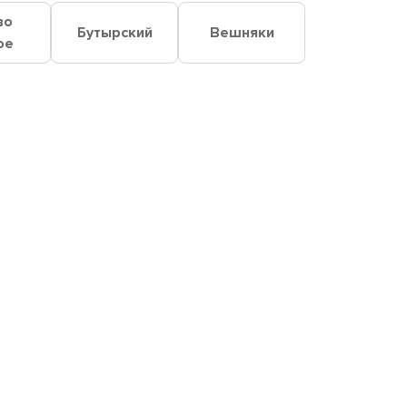
во
Бутырский
Вешняки
ое