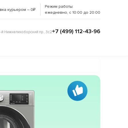
Режим работы:
вка курьером – 0₽
ежедневно, с 10:00 до 20:00
+7 (499) 112-43-96
3-й Нижнелихоборский пр., 3с2