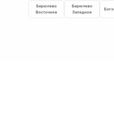
Бирюлево
Бирюлево
Бого
Восточное
Западное