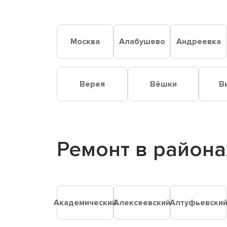
Москва
Алабушево
Андреевка
Верея
Вёшки
В
Ремонт в района
Академический
Алексеевский
Алтуфьевски