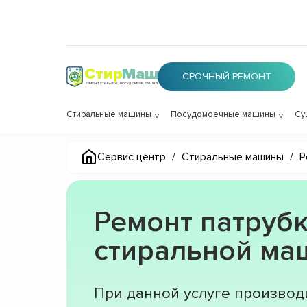
Стир
Маш
СРОЧНЫЙ РЕМОНТ
РЕМОНТ СТИРАЛОК, ПОСУДОМОЕК, СУШИЛОК
Стиральные машины
Посудомоечные машины
Су
Сервис центр
/
Стиральные машины
/
Р
Ремонт патруб
стиральной м
При данной услуге производ