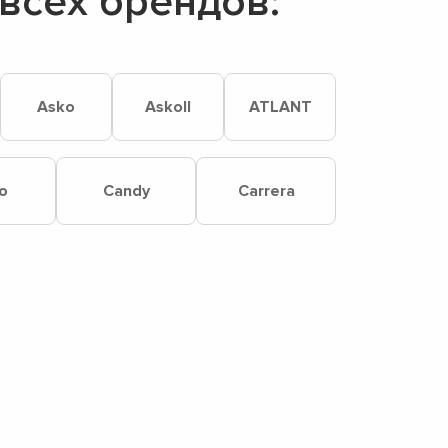
всех брендов:
Asko
Askoll
ATLANT
o
Candy
Carrera