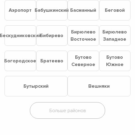
Аэропорт
Бабушкинский
Басманный
Беговой
Бирюлево
Бирюлево
Бескудниковский
Бибирево
Восточное
Западное
Бутово
Бутово
Богородское
Братеево
Северное
Южное
Бутырский
Вешняки