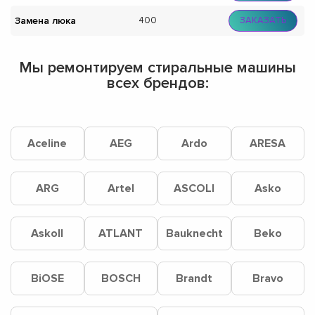
Замена люка
400
ЗАКАЗАТЬ
Мы ремонтируем стиральные машины
всех брендов:
Aceline
AEG
Ardo
ARESA
ARG
Artel
ASCOLI
Asko
Askoll
ATLANT
Bauknecht
Beko
BiOSE
BOSCH
Brandt
Bravo