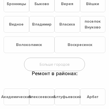
Бронницы
Быково
Верея
Вёшки
поселок
Видное
Владимир
Власиха
Внуково
Волоколамск
Воскресенск
Ремонт в районах:
Академический
Алексеевский
Алтуфьевский
Арбат