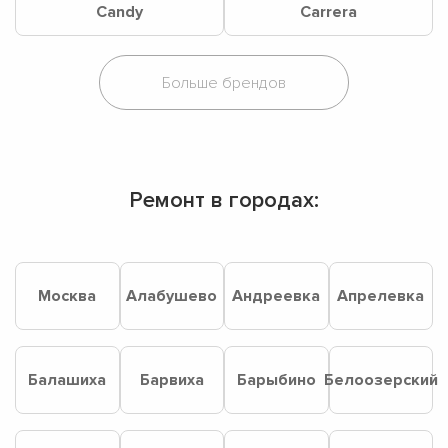
Candy
Carrera
Ремонт в городах:
Москва
Алабушево
Андреевка
Апрелевка
Балашиха
Барвиха
Барыбино
Белоозерский