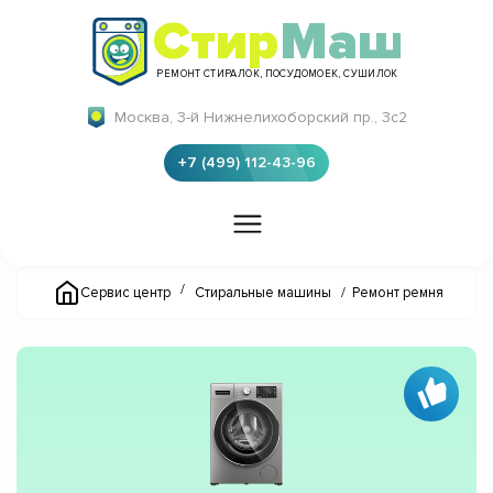
Стир
Маш
РЕМОНТ СТИРАЛОК, ПОСУДОМОЕК, СУШИЛОК
Москва, 3-й Нижнелихоборский пр., 3с2
+7 (499) 112-43-96
/
Сервис центр
Стиральные машины
/
Ремонт ремня