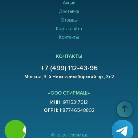
Акции
Доставка
Отзывы
Карта сайта
Контакты
КОНТАКТЫ
+7 (499) 112-43-96
Москва, 3-й Нижнелихоборский пр., 3с2
«ООО СТИРМАШ»
ИНН:
9715317612
ОГРН:
1187746548802
©
2026
СтирМаш