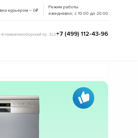
Режим работы:
вка курьером – 0₽
ежедневно, с 10:00 до 20:00
+7 (499) 112-43-96
3-й Нижнелихоборский пр., 3с2