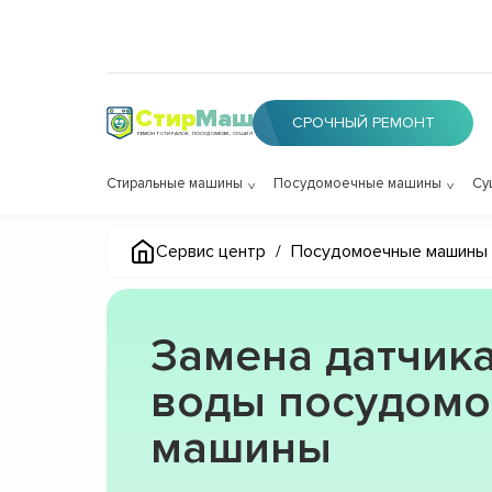
Стир
Маш
СРОЧНЫЙ РЕМОНТ
РЕМОНТ СТИРАЛОК, ПОСУДОМОЕК, СУШИЛОК
Стиральные машины
Посудомоечные машины
Су
Сервис центр
/
Посудомоечные машины
Замена датчик
воды посудомо
машины