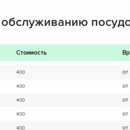
о обслуживанию посу
Стоимость
Вр
от
400
от
400
от
400
от
400
от
400