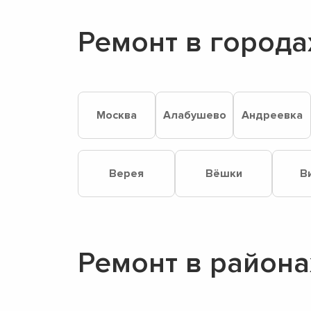
Ремонт в города
Москва
Алабушево
Андреевка
Верея
Вёшки
В
Ремонт в района