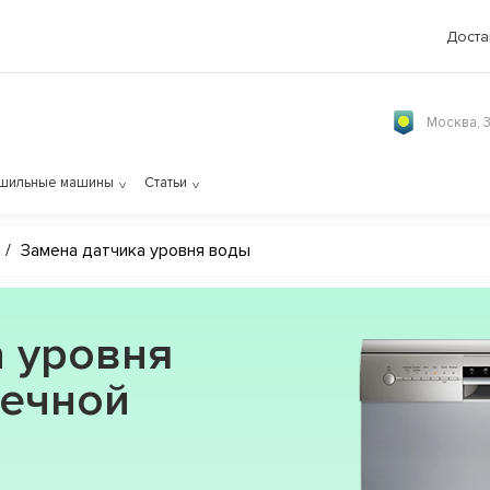
Доста
Москва, 
шильные машины
Статьи
/
Замена датчика уровня воды
а уровня
ечной