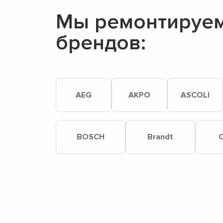
Мы ремонтируем
брендов:
AEG
AKPO
ASCOLI
BOSCH
Brandt
C