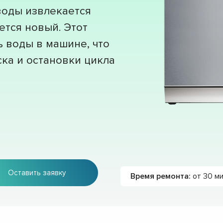
воды извлекается
ется новый. Этот
ь воды в машине, что
ска и остановки цикла
Оставить заявку
Время ремонта:
от 30 м