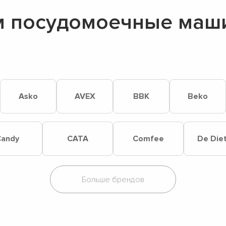
 посудомоечные маш
Asko
AVEX
BBK
Beko
andy
CATA
Comfee
De Diet