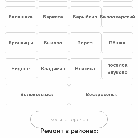
Балашиха
Барвиха
Барыбино
Белоозерский
Бронницы
Быково
Верея
Вёшки
поселок
Видное
Владимир
Власиха
Внуково
Волоколамск
Воскресенск
Ремонт в районах: