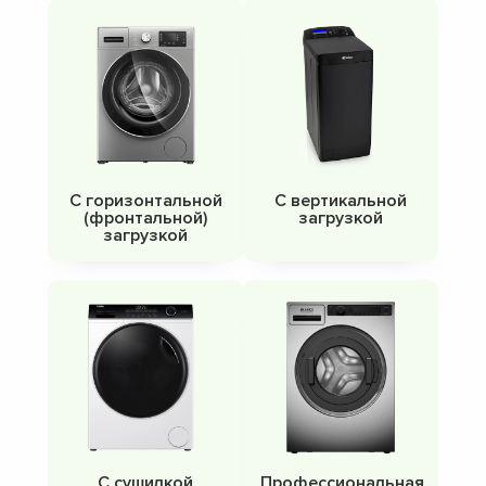
С горизонтальной
С вертикальной
(фронтальной)
загрузкой
загрузкой
С сушилкой
Профессиональная