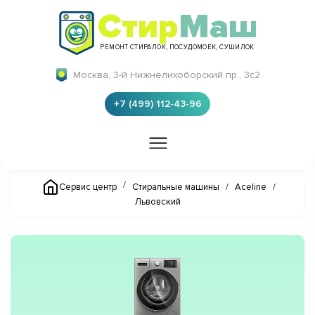
Стир
Маш
РЕМОНТ СТИРАЛОК, ПОСУДОМОЕК, СУШИЛОК
Москва, 3-й Нижнелихоборский пр., 3с2
+7 (499) 112-43-96
/
Сервис центр
Стиральные машины
/
Aceline
/
Львовский