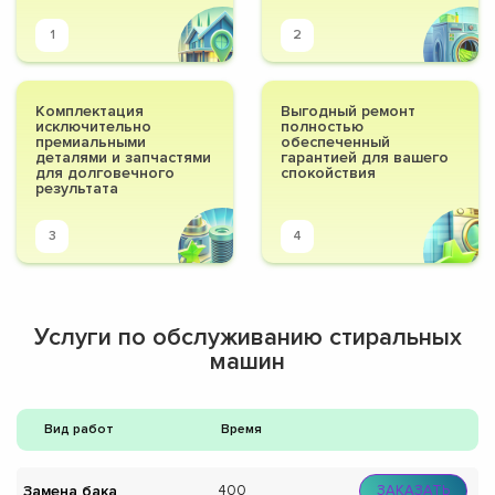
1
2
Комплектация
Выгодный ремонт
исключительно
полностью
премиальными
обеспеченный
деталями и запчастями
гарантией для вашего
для долговечного
спокойствия
результата
3
4
Услуги по обслуживанию стиральных
машин
Вид работ
Время
Замена бака
400
ЗАКАЗАТЬ