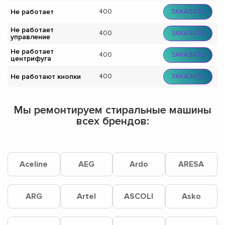
Не работает
400
ЗАКАЗАТЬ
Не работает
400
ЗАКАЗАТЬ
управление
Не работает
400
ЗАКАЗАТЬ
центрифуга
Не работают кнопки
400
ЗАКАЗАТЬ
Мы ремонтируем стиральные машины
всех брендов:
Aceline
AEG
Ardo
ARESA
ARG
Artel
ASCOLI
Asko