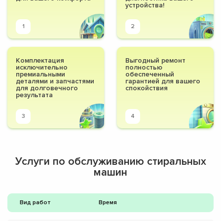
устройства!
1
2
Комплектация
Выгодный ремонт
исключительно
полностью
премиальными
обеспеченный
деталями и запчастями
гарантией для вашего
для долговечного
спокойствия
результата
3
4
Услуги по обслуживанию стиральных
машин
Вид работ
Время