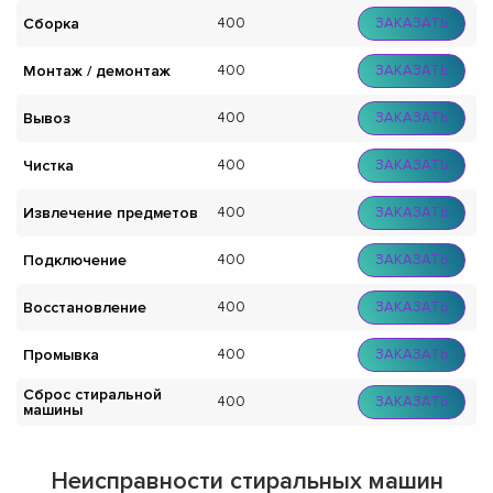
Сборка
400
ЗАКАЗАТЬ
Монтаж / демонтаж
400
ЗАКАЗАТЬ
Вывоз
400
ЗАКАЗАТЬ
Чистка
400
ЗАКАЗАТЬ
Извлечение предметов
400
ЗАКАЗАТЬ
Подключение
400
ЗАКАЗАТЬ
Восстановление
400
ЗАКАЗАТЬ
Промывка
400
ЗАКАЗАТЬ
Сброс стиральной
400
ЗАКАЗАТЬ
машины
Неисправности стиральных машин