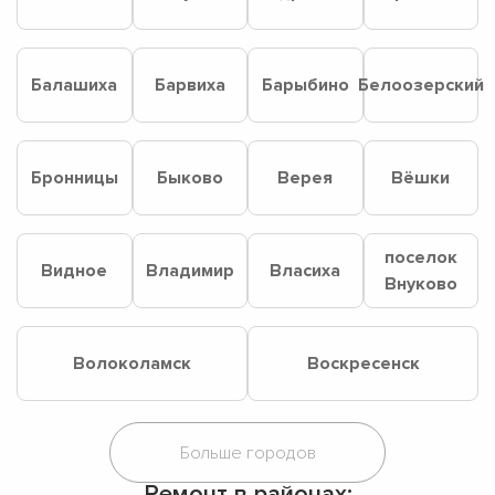
Балашиха
Барвиха
Барыбино
Белоозерский
Бронницы
Быково
Верея
Вёшки
поселок
Видное
Владимир
Власиха
Внуково
Волоколамск
Воскресенск
Ремонт в районах: