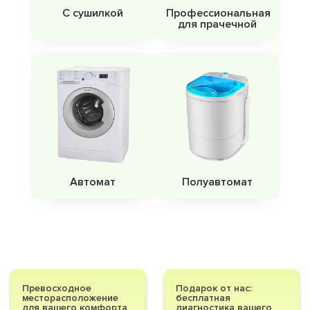
С сушилкой
Профессиональная
для прачечной
Автомат
Полуавтомат
Превосходное
Подарок от нас:
месторасположение
бесплатная
для вашего комфорта
диагностика вашего