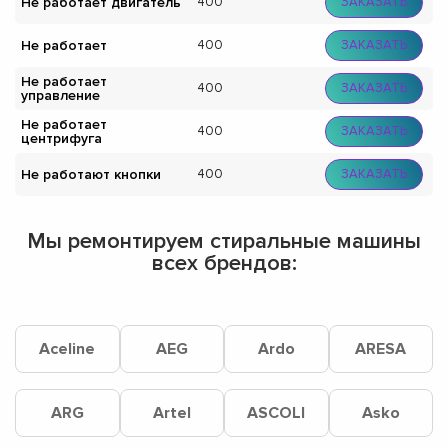
Не работает двигатель
400
ЗАКАЗАТЬ
Не работает
400
ЗАКАЗАТЬ
Не работает
400
ЗАКАЗАТЬ
управление
Не работает
400
ЗАКАЗАТЬ
центрифуга
Не работают кнопки
400
ЗАКАЗАТЬ
Мы ремонтируем стиральные машины
всех брендов:
Aceline
AEG
Ardo
ARESA
ARG
Artel
ASCOLI
Asko