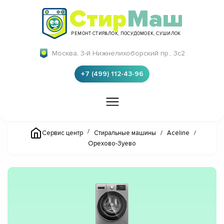
Стир
Маш
РЕМОНТ СТИРАЛОК, ПОСУДОМОЕК, СУШИЛОК
Москва, 3-й Нижнелихоборский пр., 3с2
+7 (499) 112-43-96
/
Сервис центр
Стиральные машины
/
Aceline
/
Орехово-Зуево