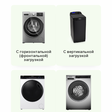
С горизонтальной
С вертикальной
(фронтальной)
загрузкой
загрузкой