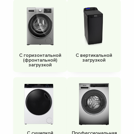
С горизонтальной
С вертикальной
(фронтальной)
загрузкой
загрузкой
С сушилкой
Профессиональная