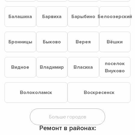
Балашиха
Барвиха
Барыбино
Белоозерский
Бронницы
Быково
Верея
Вёшки
поселок
Видное
Владимир
Власиха
Внуково
Волоколамск
Воскресенск
Ремонт в районах: