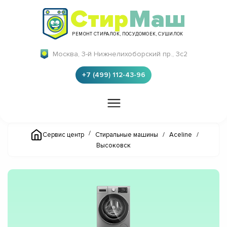
Стир
Маш
РЕМОНТ СТИРАЛОК, ПОСУДОМОЕК, СУШИЛОК
Москва, 3-й Нижнелихоборский пр., 3с2
+7 (499) 112-43-96
/
Сервис центр
Стиральные машины
/
Aceline
/
Высоковск