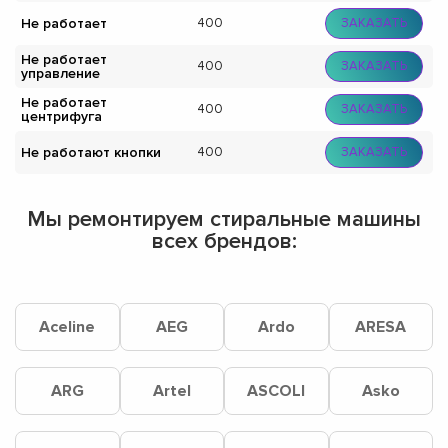
Не работает
400
ЗАКАЗАТЬ
Не работает
400
ЗАКАЗАТЬ
управление
Не работает
400
ЗАКАЗАТЬ
центрифуга
Не работают кнопки
400
ЗАКАЗАТЬ
Мы ремонтируем стиральные машины
всех брендов:
Aceline
AEG
Ardo
ARESA
ARG
Artel
ASCOLI
Asko