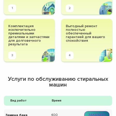
1
2
Комплектация
Выгодный ремонт
исключительно
полностью
премиальными
обеспеченный
деталями и запчастями
гарантией для вашего
для долговечного
спокойствия
результата
3
4
Услуги по обслуживанию стиральных
машин
Вид работ
Время
Замена бака
400
ЗАКАЗАТЬ