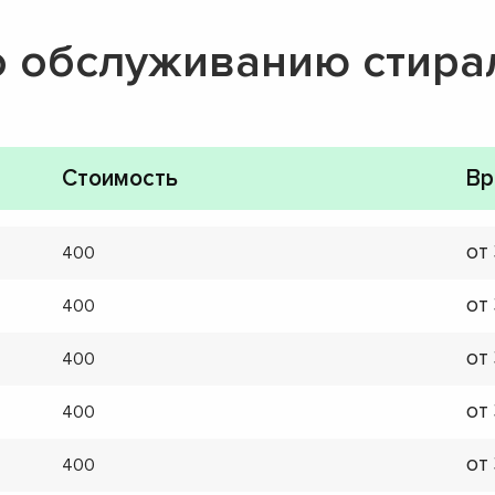
о обслуживанию стир
Стоимость
Вр
от
400
от
400
от
400
от
400
от
400