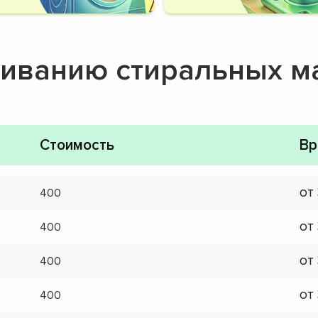
живанию стиральных 
Стоимость
Вр
от
400
от
400
от
400
от
400