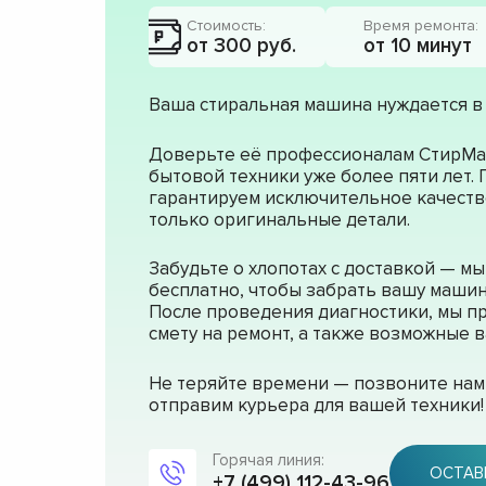
Стоимость:
Время ремонта:
от 300 руб.
от 10 минут
Ваша стиральная машина нуждается в
Доверьте её профессионалам СтирМа
бытовой техники уже более пяти лет.
гарантируем исключительное качеств
только оригинальные детали.
Забудьте о хлопотах с доставкой — м
бесплатно, чтобы забрать вашу машин
После проведения диагностики, мы п
смету на ремонт, а также возможные
Не теряйте времени — позвоните нам 
отправим курьера для вашей техники!
Горячая линия:
ОСТАВ
+7 (499) 112-43-96