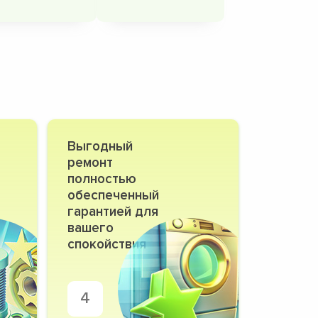
Выгодный
ремонт
полностью
обеспеченный
гарантией для
вашего
спокойствия
4