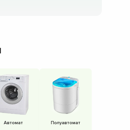
н
Автомат
Полуавтомат