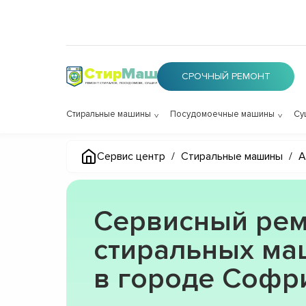
Стир
Маш
СРОЧНЫЙ РЕМОНТ
РЕМОНТ СТИРАЛОК, ПОСУДОМОЕК, СУШИЛОК
Стиральные машины
Посудомоечные машины
Су
Сервис центр
/
Стиральные машины
/
A
Сервисный рем
стиральных маш
в городе Софр