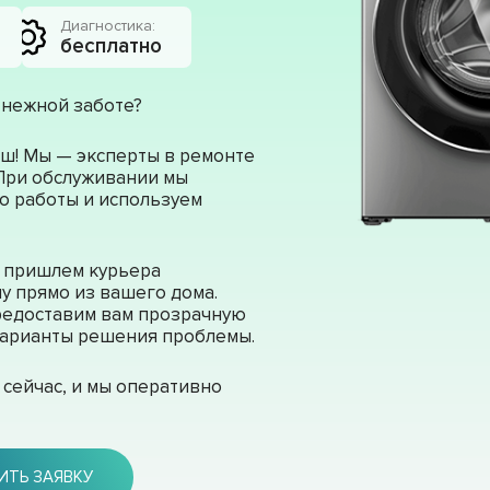
Диагностика:
бесплатно
 нежной заботе?
ш! Мы — эксперты в ремонте
 При обслуживании мы
о работы и используем
ы пришлем курьера
у прямо из вашего дома.
редоставим вам прозрачную
 варианты решения проблемы.
сейчас, и мы оперативно
ИТЬ ЗАЯВКУ