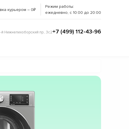
Режим работы:
вка курьером – 0₽
ежедневно, с 10:00 до 20:00
+7 (499) 112-43-96
3-й Нижнелихоборский пр., 3с2