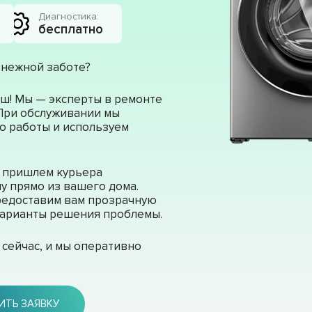
Диагностика:
бесплатно
 нежной заботе?
ш! Мы — эксперты в ремонте
 При обслуживании мы
о работы и используем
ы пришлем курьера
у прямо из вашего дома.
редоставим вам прозрачную
 варианты решения проблемы.
сейчас, и мы оперативно
ИТЬ ЗАЯВКУ