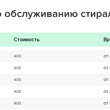
о обслуживанию стир
Стоимость
Вр
от
400
от
400
от
400
от
400
от
400