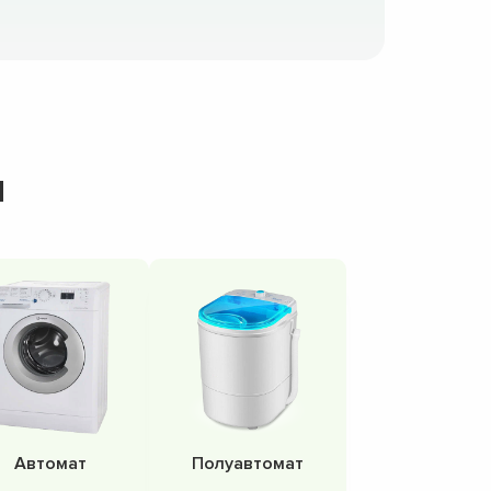
н
Автомат
Полуавтомат