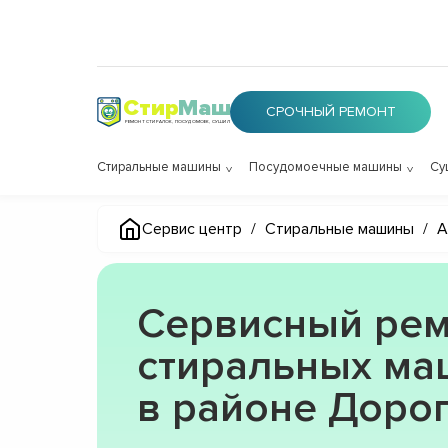
Стир
Маш
СРОЧНЫЙ РЕМОНТ
РЕМОНТ СТИРАЛОК, ПОСУДОМОЕК, СУШИЛОК
Стиральные машины
Посудомоечные машины
Су
Сервис центр
/
Стиральные машины
/
A
Сервисный рем
стиральных маш
в районе Дор