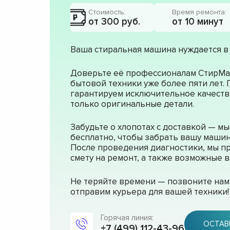
Стоимость:
Время ремонта:
от 300 руб.
от 10 минут
Ваша стиральная машина нуждается в
Доверьте её профессионалам СтирМа
бытовой техники уже более пяти лет.
гарантируем исключительное качеств
только оригинальные детали.
Забудьте о хлопотах с доставкой — м
бесплатно, чтобы забрать вашу машин
После проведения диагностики, мы п
смету на ремонт, а также возможные
Не теряйте времени — позвоните нам 
отправим курьера для вашей техники!
Горячая линия:
ОСТАВ
+7 (499) 112-43-96