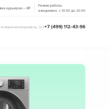
Режим работы:
вка курьером – 0₽
ежедневно, с 10:00 до 20:00
+7 (499) 112-43-96
3-й Нижнелихоборский пр., 3с2