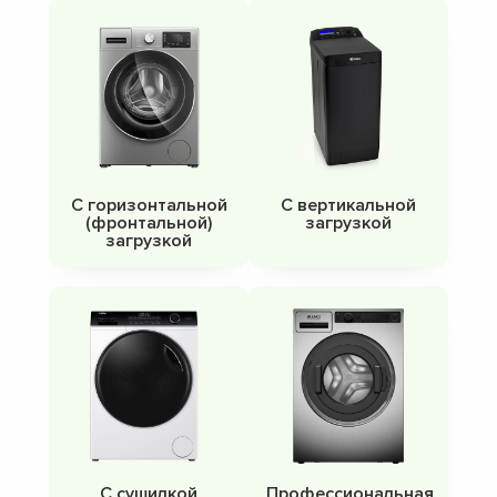
С горизонтальной
С вертикальной
(фронтальной)
загрузкой
загрузкой
С сушилкой
Профессиональная