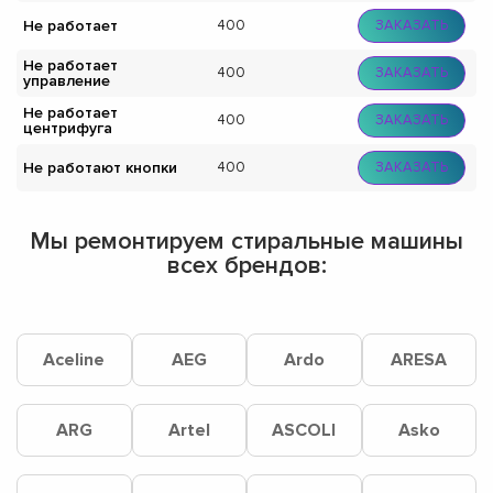
Не работает
400
ЗАКАЗАТЬ
Не работает
400
ЗАКАЗАТЬ
управление
Не работает
400
ЗАКАЗАТЬ
центрифуга
Не работают кнопки
400
ЗАКАЗАТЬ
Мы ремонтируем стиральные машины
всех брендов:
Aceline
AEG
Ardo
ARESA
ARG
Artel
ASCOLI
Asko