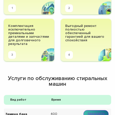
1
2
Комплектация
Выгодный ремонт
исключительно
полностью
премиальными
обеспеченный
деталями и запчастями
гарантией для вашего
для долговечного
спокойствия
результата
3
4
Услуги по обслуживанию стиральных
машин
Вид работ
Время
Замена бака
400
ЗАКАЗАТЬ