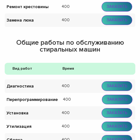
Ремонт крестовины
400
ЗАКАЗАТЬ
Замена люка
400
ЗАКАЗАТЬ
Общие работы по обслуживанию
стиральных машин
Вид работ
Время
Диагностика
400
ЗАКАЗАТЬ
Перепрограммирование
400
ЗАКАЗАТЬ
Установка
400
ЗАКАЗАТЬ
Утилизация
400
ЗАКАЗАТЬ
Сборка
400
ЗАКАЗАТЬ