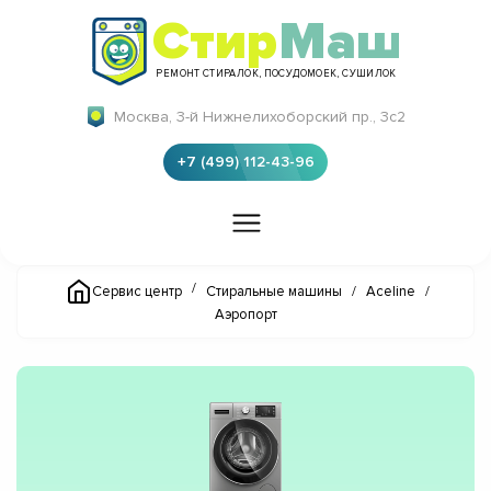
Стир
Маш
РЕМОНТ СТИРАЛОК, ПОСУДОМОЕК, СУШИЛОК
Москва, 3-й Нижнелихоборский пр., 3с2
+7 (499) 112-43-96
/
Сервис центр
Стиральные машины
/
Aceline
/
Аэропорт