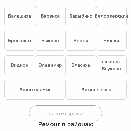
Балашиха
Барвиха
Барыбино
Белоозерский
Бронницы
Быково
Верея
Вёшки
поселок
Видное
Владимир
Власиха
Внуково
Волоколамск
Воскресенск
Ремонт в районах: