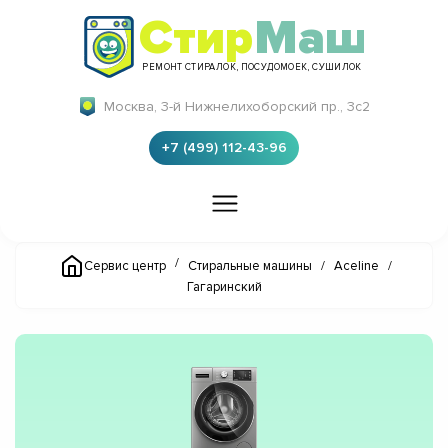
Стир
Маш
РЕМОНТ СТИРАЛОК, ПОСУДОМОЕК, СУШИЛОК
Москва, 3-й Нижнелихоборский пр., 3с2
+7 (499) 112-43-96
/
Сервис центр
Стиральные машины
/
Aceline
/
Гагаринский