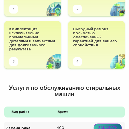
1
2
Комплектация
Выгодный ремонт
исключительно
полностью
премиальными
обеспеченный
деталями и запчастями
гарантией для вашего
для долговечного
спокойствия
результата
3
4
Услуги по обслуживанию стиральных
машин
Вид работ
Время
Замена бака
400
ЗАКАЗАТЬ