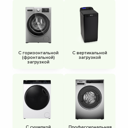
С горизонтальной
С вертикальной
(фронтальной)
загрузкой
загрузкой
С сушилкой
Профессиональная