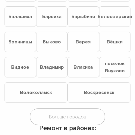
Балашиха
Барвиха
Барыбино
Белоозерский
Бронницы
Быково
Верея
Вёшки
поселок
Видное
Владимир
Власиха
Внуково
Волоколамск
Воскресенск
Ремонт в районах: