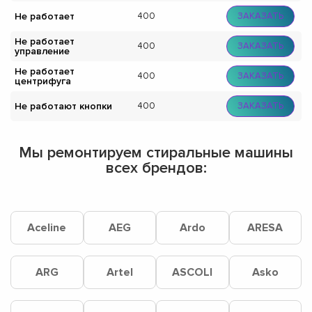
Не работает
400
ЗАКАЗАТЬ
Не работает
400
ЗАКАЗАТЬ
управление
Не работает
400
ЗАКАЗАТЬ
центрифуга
Не работают кнопки
400
ЗАКАЗАТЬ
Мы ремонтируем стиральные машины
всех брендов:
Aceline
AEG
Ardo
ARESA
ARG
Artel
ASCOLI
Asko