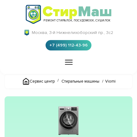
Стир
Маш
РЕМОНТ СТИРАЛОК, ПОСУДОМОЕК, СУШИЛОК
Москва, 3-й Нижнелихоборский пр., 3с2
+7 (499) 112-43-96
/
Сервис центр
Стиральные машины
/
Viomi