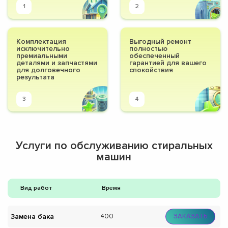
1
2
Комплектация
Выгодный ремонт
исключительно
полностью
премиальными
обеспеченный
деталями и запчастями
гарантией для вашего
для долговечного
спокойствия
результата
3
4
Услуги по обслуживанию стиральных
машин
Вид работ
Время
Замена бака
400
ЗАКАЗАТЬ