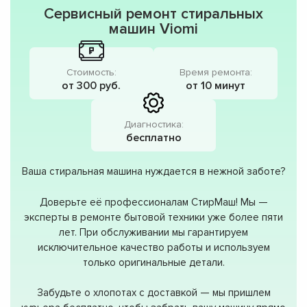
Сервисный ремонт стиральных
машин Viomi
Стоимость:
Время ремонта:
от 300 руб.
от 10 минут
Диагностика:
бесплатно
Ваша стиральная машина нуждается в нежной заботе?
Доверьте её профессионалам СтирМаш! Мы —
эксперты в ремонте бытовой техники уже более пяти
лет. При обслуживании мы гарантируем
исключительное качество работы и используем
только оригинальные детали.
Забудьте о хлопотах с доставкой — мы пришлем