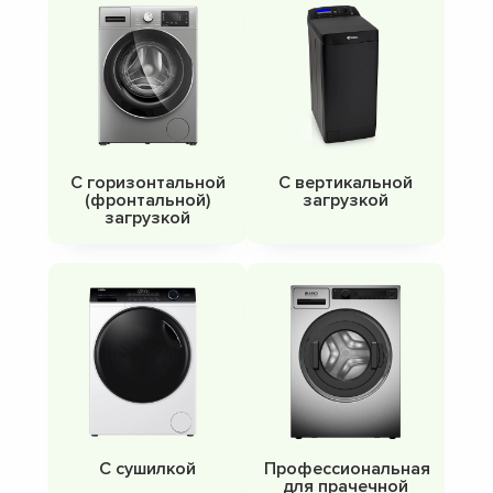
С горизонтальной
С вертикальной
(фронтальной)
загрузкой
загрузкой
С сушилкой
Профессиональная
для прачечной