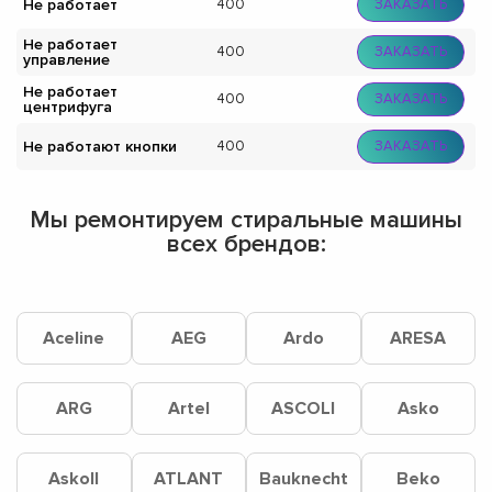
Не работает
400
ЗАКАЗАТЬ
Не работает
400
ЗАКАЗАТЬ
управление
Не работает
400
ЗАКАЗАТЬ
центрифуга
Не работают кнопки
400
ЗАКАЗАТЬ
Мы ремонтируем стиральные машины
всех брендов:
Aceline
AEG
Ardo
ARESA
ARG
Artel
ASCOLI
Asko
Askoll
ATLANT
Bauknecht
Beko