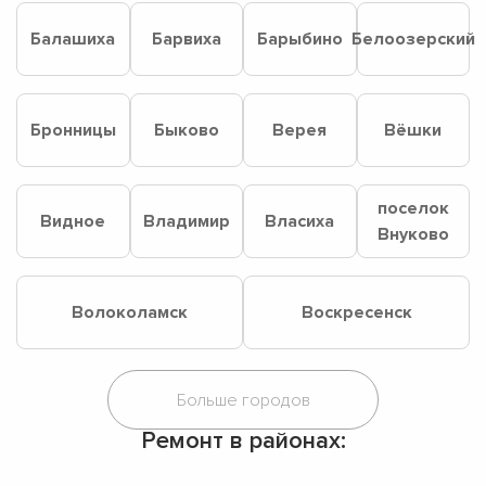
Балашиха
Барвиха
Барыбино
Белоозерский
Бронницы
Быково
Верея
Вёшки
поселок
Видное
Владимир
Власиха
Внуково
Волоколамск
Воскресенск
Ремонт в районах: