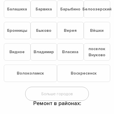
Балашиха
Барвиха
Барыбино
Белоозерский
Бронницы
Быково
Верея
Вёшки
поселок
Видное
Владимир
Власиха
Внуково
Волоколамск
Воскресенск
Ремонт в районах: