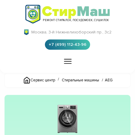
Стир
Маш
РЕМОНТ СТИРАЛОК, ПОСУДОМОЕК, СУШИЛОК
Москва, 3-й Нижнелихоборский пр., 3с2
+7 (499) 112-43-96
/
Сервис центр
Стиральные машины
/
AEG