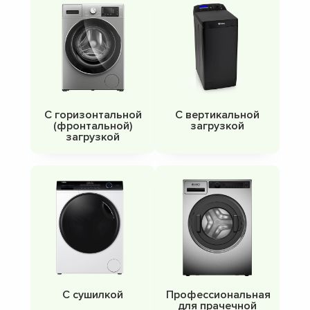
С горизонтальной
С вертикальной
(фронтальной)
загрузкой
загрузкой
С сушилкой
Профессиональная
для прачечной