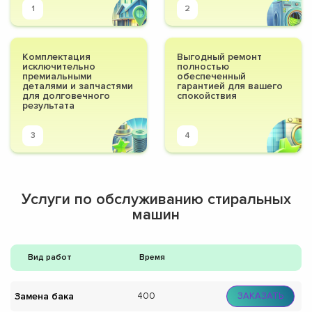
1
2
Комплектация
Выгодный ремонт
исключительно
полностью
премиальными
обеспеченный
деталями и запчастями
гарантией для вашего
для долговечного
спокойствия
результата
3
4
Услуги по обслуживанию стиральных
машин
Вид работ
Время
Замена бака
400
ЗАКАЗАТЬ