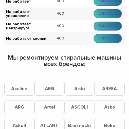
Не работает
400
ЗАКАЗАТЬ
Не работает
400
ЗАКАЗАТЬ
управление
Не работает
400
ЗАКАЗАТЬ
центрифуга
Не работают кнопки
400
ЗАКАЗАТЬ
Мы ремонтируем стиральные машины
всех брендов:
Aceline
AEG
Ardo
ARESA
ARG
Artel
ASCOLI
Asko
Askoll
ATLANT
Bauknecht
Beko