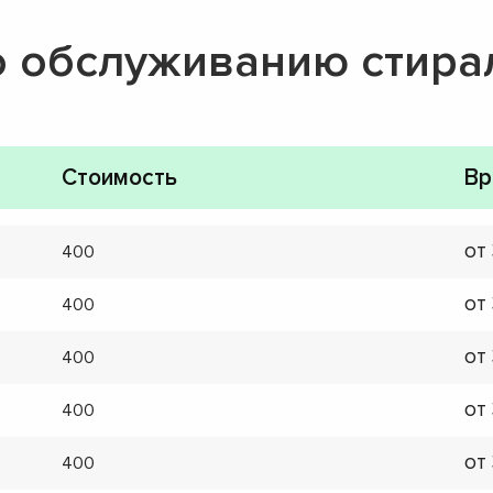
о обслуживанию стир
Стоимость
Вр
от
400
от
400
от
400
от
400
от
400