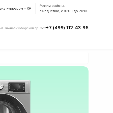
Режим работы:
вка курьером – 0₽
ежедневно, с 10:00 до 20:00
+7 (499) 112-43-96
3-й Нижнелихоборский пр., 3с2