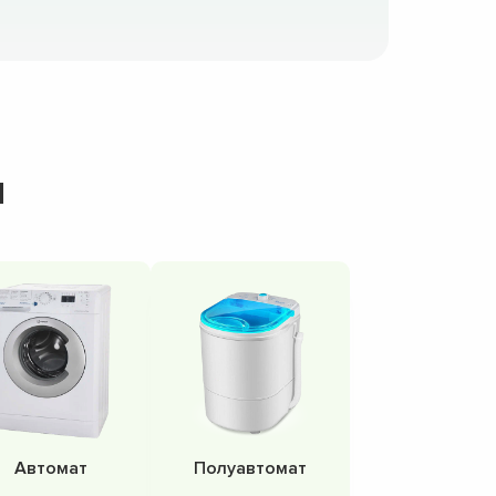
н
Автомат
Полуавтомат