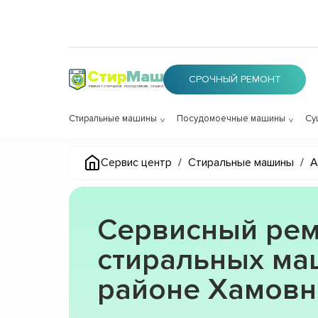
Стир
Маш
СРОЧНЫЙ РЕМОНТ
РЕМОНТ СТИРАЛОК, ПОСУДОМОЕК, СУШИЛОК
Стиральные машины
Посудомоечные машины
Су
Сервис центр
/
Стиральные машины
/
A
Сервисный рем
стиральных ма
районе Хамов