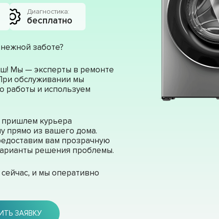
Диагностика:
бесплатно
 нежной заботе?
ш! Мы — эксперты в ремонте
 При обслуживании мы
о работы и используем
ы пришлем курьера
у прямо из вашего дома.
редоставим вам прозрачную
 варианты решения проблемы.
сейчас, и мы оперативно
ИТЬ ЗАЯВКУ