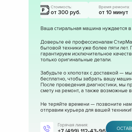
Стоимость:
Время ремонта:
от 300 руб.
от 10 минут
Ваша стиральная машина нуждается в
Доверьте её профессионалам СтирМа
бытовой техники уже более пяти лет.
гарантируем исключительное качеств
только оригинальные детали.
Забудьте о хлопотах с доставкой — м
бесплатно, чтобы забрать вашу машин
После проведения диагностики, мы п
смету на ремонт, а также возможные
Не теряйте времени — позвоните нам 
отправим курьера для вашей техники!
Горячая линия:
ОСТАВ
+7 (499) 112-43-96