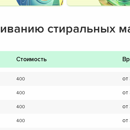
живанию стиральных 
Стоимость
Вр
от
400
от
400
от
400
от
400