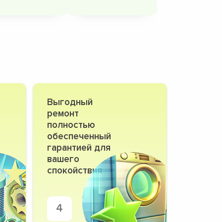
Выгодный
ремонт
полностью
обеспеченный
гарантией для
вашего
спокойствия
4