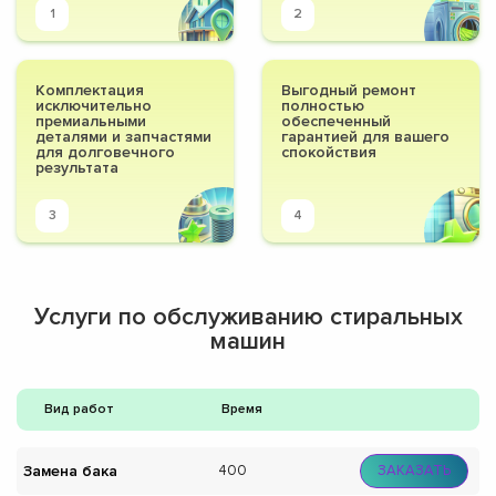
1
2
Комплектация
Выгодный ремонт
исключительно
полностью
премиальными
обеспеченный
деталями и запчастями
гарантией для вашего
для долговечного
спокойствия
результата
3
4
Услуги по обслуживанию стиральных
машин
Вид работ
Время
Замена бака
400
ЗАКАЗАТЬ