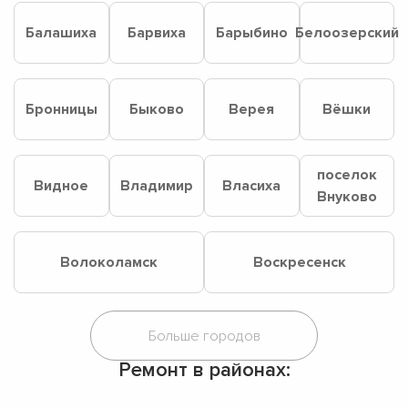
Балашиха
Барвиха
Барыбино
Белоозерский
Бронницы
Быково
Верея
Вёшки
поселок
Видное
Владимир
Власиха
Внуково
Волоколамск
Воскресенск
Ремонт в районах: