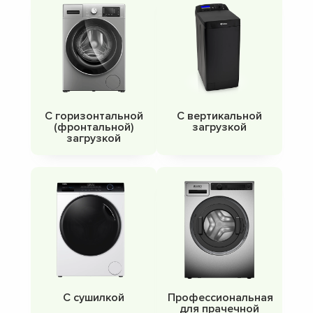
С горизонтальной
С вертикальной
(фронтальной)
загрузкой
загрузкой
С сушилкой
Профессиональная
для прачечной