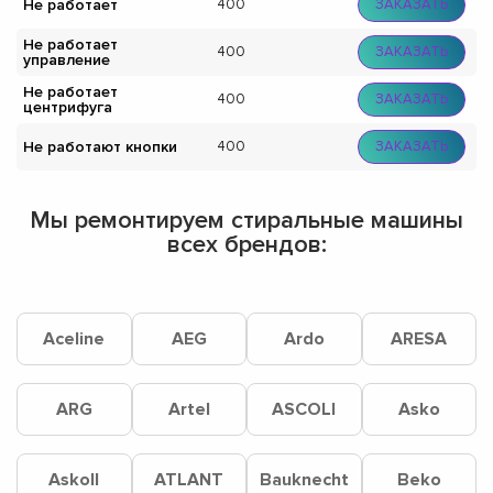
Не работает
400
ЗАКАЗАТЬ
Не работает
400
ЗАКАЗАТЬ
управление
Не работает
400
ЗАКАЗАТЬ
центрифуга
Не работают кнопки
400
ЗАКАЗАТЬ
Мы ремонтируем стиральные машины
всех брендов:
Aceline
AEG
Ardo
ARESA
ARG
Artel
ASCOLI
Asko
Askoll
ATLANT
Bauknecht
Beko