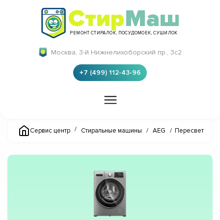
Стир
Маш
РЕМОНТ СТИРАЛОК, ПОСУДОМОЕК, СУШИЛОК
Москва, 3-й Нижнелихоборский пр., 3с2
+7 (499) 112-43-96
/
Сервис центр
Стиральные машины
/
AEG
/
Пересвет