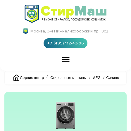
Стир
Маш
РЕМОНТ СТИРАЛОК, ПОСУДОМОЕК, СУШИЛОК
Москва, 3-й Нижнелихоборский пр., 3с2
+7 (499) 112-43-96
/
Сервис центр
Стиральные машины
/
AEG
/
Силино