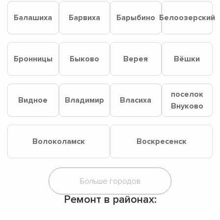
Балашиха
Барвиха
Барыбино
Белоозерский
Бронницы
Быково
Верея
Вёшки
поселок
Видное
Владимир
Власиха
Внуково
Волоколамск
Воскресенск
Ремонт в районах: