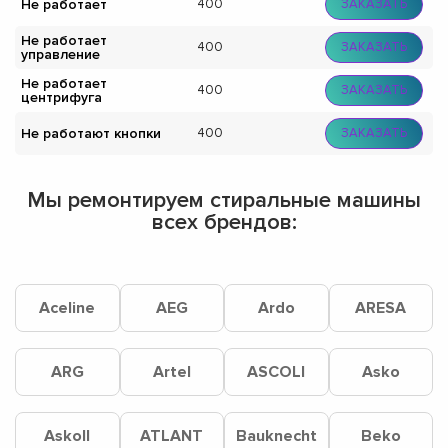
Не работает
400
ЗАКАЗАТЬ
Не работает
400
ЗАКАЗАТЬ
управление
Не работает
400
ЗАКАЗАТЬ
центрифуга
Не работают кнопки
400
ЗАКАЗАТЬ
Мы ремонтируем стиральные машины
всех брендов:
Aceline
AEG
Ardo
ARESA
ARG
Artel
ASCOLI
Asko
Askoll
ATLANT
Bauknecht
Beko