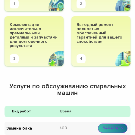
1
2
Комплектация
Выгодный ремонт
исключительно
полностью
премиальными
обеспеченный
деталями и запчастями
гарантией для вашего
для долговечного
спокойствия
результата
3
4
Услуги по обслуживанию стиральных
машин
Вид работ
Время
Замена бака
400
ЗАКАЗАТЬ