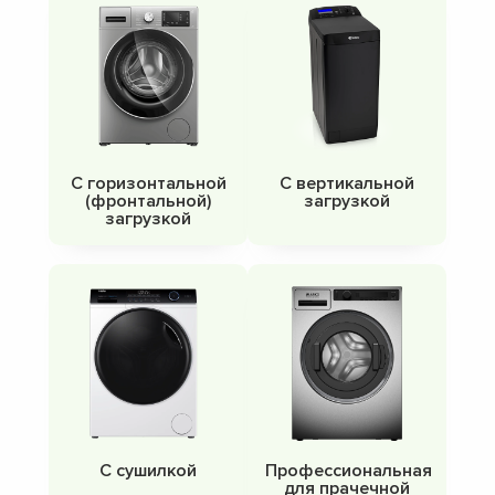
С горизонтальной
С вертикальной
(фронтальной)
загрузкой
загрузкой
С сушилкой
Профессиональная
для прачечной