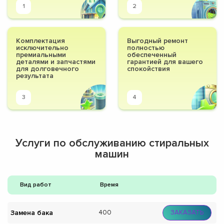
1
2
Комплектация
Выгодный ремонт
исключительно
полностью
премиальными
обеспеченный
деталями и запчастями
гарантией для вашего
для долговечного
спокойствия
результата
3
4
Услуги по обслуживанию стиральных
машин
Вид работ
Время
Замена бака
400
ЗАКАЗАТЬ