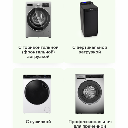
С горизонтальной
С вертикальной
(фронтальной)
загрузкой
загрузкой
С сушилкой
Профессиональная
для прачечной