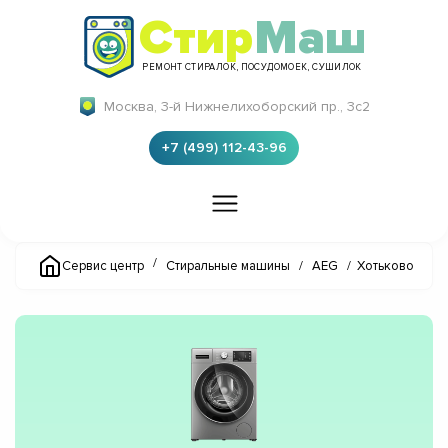
Стир
Маш
РЕМОНТ СТИРАЛОК, ПОСУДОМОЕК, СУШИЛОК
Москва, 3-й Нижнелихоборский пр., 3с2
+7 (499) 112-43-96
/
Сервис центр
Стиральные машины
/
AEG
/
Хотьково