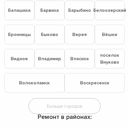
Балашиха
Барвиха
Барыбино
Белоозерский
Бронницы
Быково
Верея
Вёшки
поселок
Видное
Владимир
Власиха
Внуково
Волоколамск
Воскресенск
Ремонт в районах: