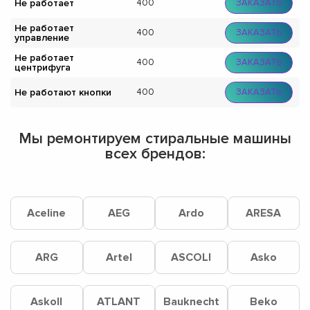
Не работает
400
ЗАКАЗАТЬ
Не работает
400
ЗАКАЗАТЬ
управление
Не работает
400
ЗАКАЗАТЬ
центрифуга
Не работают кнопки
400
ЗАКАЗАТЬ
Мы ремонтируем стиральные машины
всех брендов:
Aceline
AEG
Ardo
ARESA
ARG
Artel
ASCOLI
Asko
Askoll
ATLANT
Bauknecht
Beko