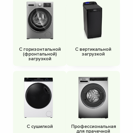
С горизонтальной
С вертикальной
(фронтальной)
загрузкой
загрузкой
С сушилкой
Профессиональная
для прачечной