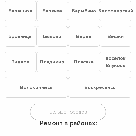
Балашиха
Барвиха
Барыбино
Белоозерский
Бронницы
Быково
Верея
Вёшки
поселок
Видное
Владимир
Власиха
Внуково
Волоколамск
Воскресенск
Ремонт в районах: