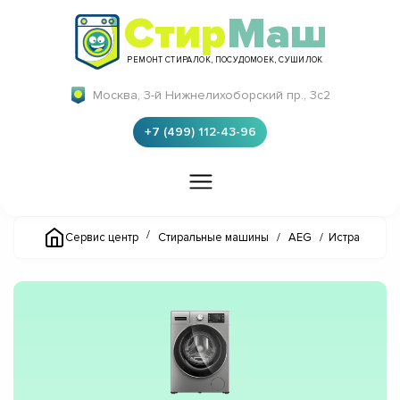
Стир
Маш
РЕМОНТ СТИРАЛОК, ПОСУДОМОЕК, СУШИЛОК
Москва, 3-й Нижнелихоборский пр., 3с2
+7 (499) 112-43-96
/
Сервис центр
Стиральные машины
/
AEG
/
Истра