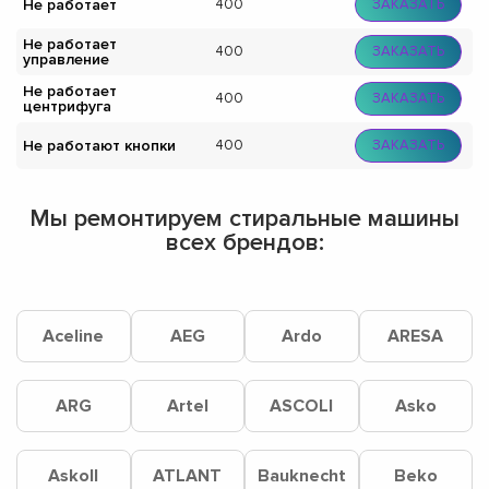
Не работает
400
ЗАКАЗАТЬ
Не работает
400
ЗАКАЗАТЬ
управление
Не работает
400
ЗАКАЗАТЬ
центрифуга
Не работают кнопки
400
ЗАКАЗАТЬ
Мы ремонтируем стиральные машины
всех брендов:
Aceline
AEG
Ardo
ARESA
ARG
Artel
ASCOLI
Asko
Askoll
ATLANT
Bauknecht
Beko