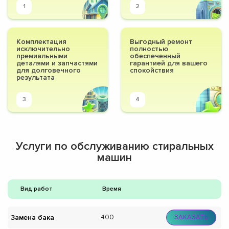
1
2
Комплектация
Выгодный ремонт
исключительно
полностью
премиальными
обеспеченный
деталями и запчастями
гарантией для вашего
для долговечного
спокойствия
результата
3
4
Услуги по обслуживанию стиральных
машин
Вид работ
Время
Замена бака
400
ЗАКАЗАТЬ