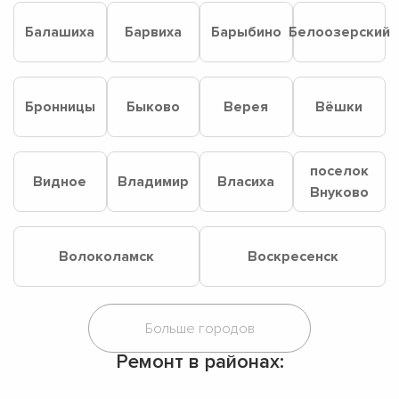
Балашиха
Барвиха
Барыбино
Белоозерский
Бронницы
Быково
Верея
Вёшки
поселок
Видное
Владимир
Власиха
Внуково
Волоколамск
Воскресенск
Ремонт в районах: