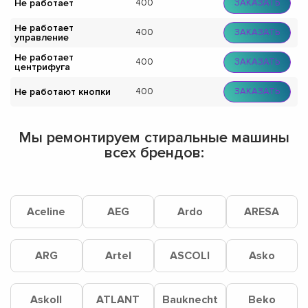
Не работает
400
ЗАКАЗАТЬ
Не работает
400
ЗАКАЗАТЬ
управление
Не работает
400
ЗАКАЗАТЬ
центрифуга
Не работают кнопки
400
ЗАКАЗАТЬ
Мы ремонтируем стиральные машины
всех брендов:
Aceline
AEG
Ardo
ARESA
ARG
Artel
ASCOLI
Asko
Askoll
ATLANT
Bauknecht
Beko