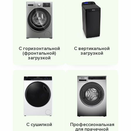
С горизонтальной
С вертикальной
(фронтальной)
загрузкой
загрузкой
С сушилкой
Профессиональная
для прачечной