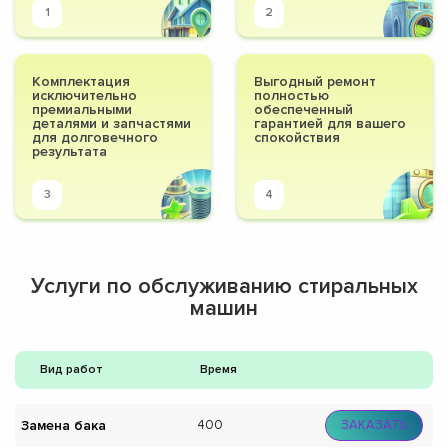
1
2
Комплектация
Выгодный ремонт
исключительно
полностью
премиальными
обеспеченный
деталями и запчастями
гарантией для вашего
для долговечного
спокойствия
результата
3
4
Услуги по обслуживанию стиральных
машин
Вид работ
Время
Замена бака
400
ЗАКАЗАТЬ