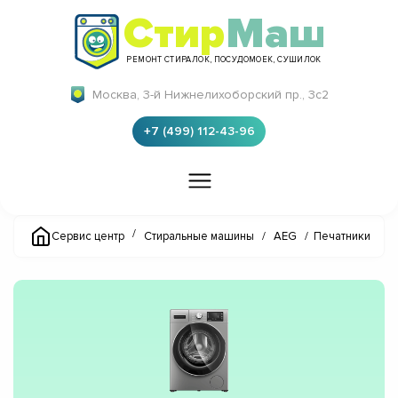
Стир
Маш
РЕМОНТ СТИРАЛОК, ПОСУДОМОЕК, СУШИЛОК
Москва, 3-й Нижнелихоборский пр., 3с2
+7 (499) 112-43-96
/
Сервис центр
Стиральные машины
/
AEG
/
Печатники