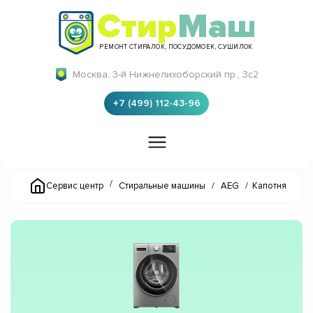
Стир
Маш
РЕМОНТ СТИРАЛОК, ПОСУДОМОЕК, СУШИЛОК
Москва, 3-й Нижнелихоборский пр., 3с2
+7 (499) 112-43-96
/
Сервис центр
Стиральные машины
/
AEG
/
Капотня