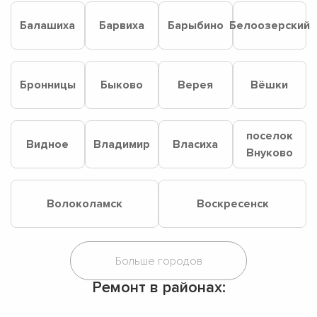
Балашиха
Барвиха
Барыбино
Белоозерский
Бронницы
Быково
Верея
Вёшки
поселок
Видное
Владимир
Власиха
Внуково
Волоколамск
Воскресенск
Ремонт в районах: