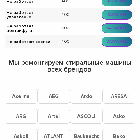
Не работает
400
ЗАКАЗАТЬ
Не работает
400
ЗАКАЗАТЬ
управление
Не работает
400
ЗАКАЗАТЬ
центрифуга
Не работают кнопки
400
ЗАКАЗАТЬ
Мы ремонтируем стиральные машины
всех брендов:
Aceline
AEG
Ardo
ARESA
ARG
Artel
ASCOLI
Asko
Askoll
ATLANT
Bauknecht
Beko