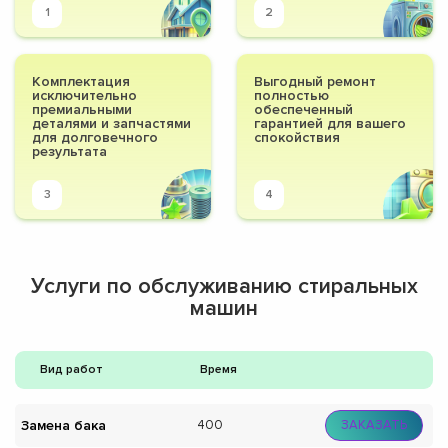
1
2
Комплектация
Выгодный ремонт
исключительно
полностью
премиальными
обеспеченный
деталями и запчастями
гарантией для вашего
для долговечного
спокойствия
результата
3
4
Услуги по обслуживанию стиральных
машин
Вид работ
Время
Замена бака
400
ЗАКАЗАТЬ