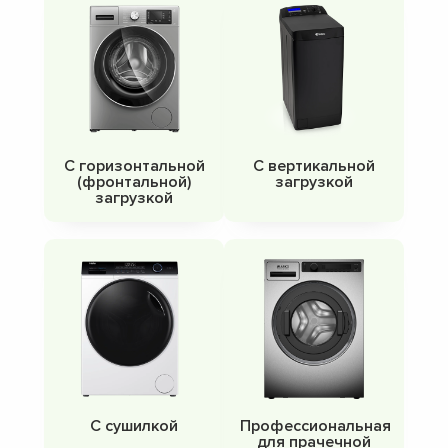
С горизонтальной
С вертикальной
(фронтальной)
загрузкой
загрузкой
С сушилкой
Профессиональная
для прачечной