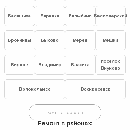
Балашиха
Барвиха
Барыбино
Белоозерский
Бронницы
Быково
Верея
Вёшки
поселок
Видное
Владимир
Власиха
Внуково
Волоколамск
Воскресенск
Ремонт в районах: