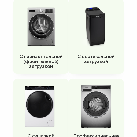
С горизонтальной
С вертикальной
(фронтальной)
загрузкой
загрузкой
С сушилкой
Профессиональная