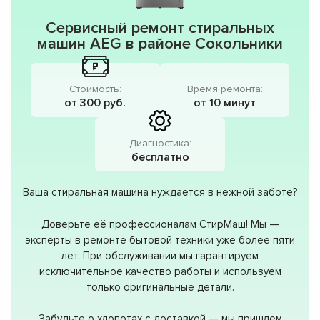
Сервисный ремонт стиральных
машин AEG в районе Сокольники
Стоимость:
Время ремонта:
от 300 руб.
от 10 минут
Диагностика:
бесплатно
Ваша стиральная машина нуждается в нежной заботе?
Доверьте её профессионалам СтирМаш! Мы —
эксперты в ремонте бытовой техники уже более пяти
лет. При обслуживании мы гарантируем
исключительное качество работы и используем
только оригинальные детали.
Забудьте о хлопотах с доставкой — мы пришлем