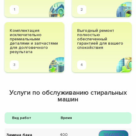
1
2
Комплектация
Выгодный ремонт
исключительно
полностью
премиальными
обеспеченный
деталями и запчастями
гарантией для вашего
для долговечного
спокойствия
результата
3
4
Услуги по обслуживанию стиральных
машин
Вид работ
Время
Замена бака
400
ЗАКАЗАТЬ