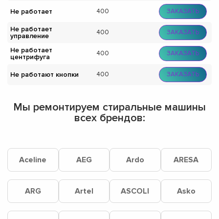
Не работает
400
ЗАКАЗАТЬ
Не работает
400
ЗАКАЗАТЬ
управление
Не работает
400
ЗАКАЗАТЬ
центрифуга
Не работают кнопки
400
ЗАКАЗАТЬ
Мы ремонтируем стиральные машины
всех брендов:
Aceline
AEG
Ardo
ARESA
ARG
Artel
ASCOLI
Asko