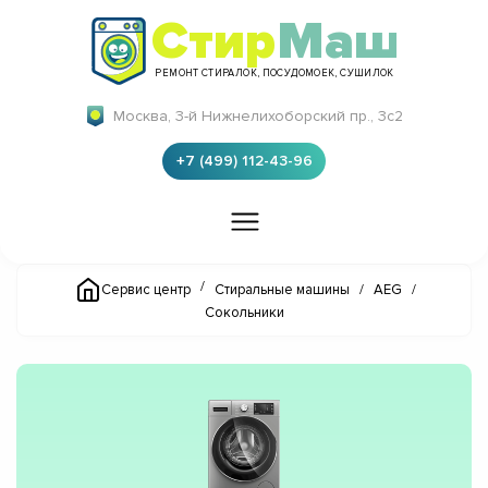
Стир
Маш
РЕМОНТ СТИРАЛОК, ПОСУДОМОЕК, СУШИЛОК
Москва, 3-й Нижнелихоборский пр., 3с2
+7 (499) 112-43-96
/
Сервис центр
Стиральные машины
/
AEG
/
Сокольники