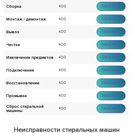
Сборка
400
ЗАКАЗАТЬ
Монтаж / демонтаж
400
ЗАКАЗАТЬ
Вывоз
400
ЗАКАЗАТЬ
Чистка
400
ЗАКАЗАТЬ
Извлечение предметов
400
ЗАКАЗАТЬ
Подключение
400
ЗАКАЗАТЬ
Восстановление
400
ЗАКАЗАТЬ
Промывка
400
ЗАКАЗАТЬ
Сброс стиральной
400
ЗАКАЗАТЬ
машины
Неисправности стиральных машин