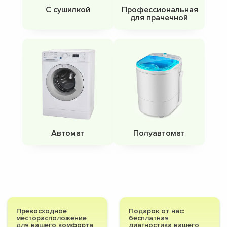
С сушилкой
Профессиональная
для прачечной
Автомат
Полуавтомат
Превосходное
Подарок от нас:
месторасположение
бесплатная
для вашего комфорта
диагностика вашего