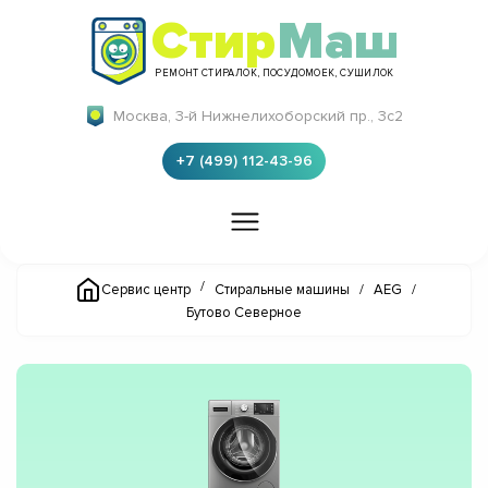
Стир
Маш
РЕМОНТ СТИРАЛОК, ПОСУДОМОЕК, СУШИЛОК
Москва, 3-й Нижнелихоборский пр., 3с2
+7 (499) 112-43-96
/
Сервис центр
Стиральные машины
/
AEG
/
Бутово Северное