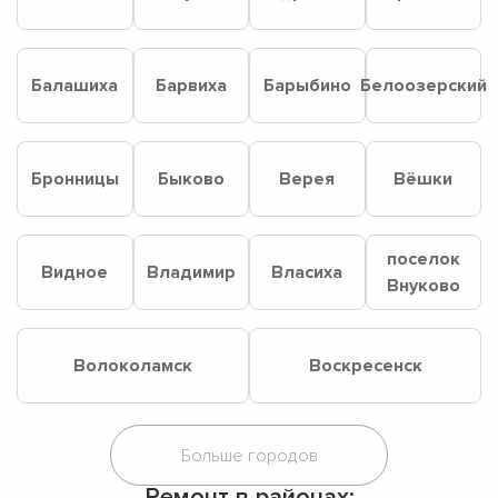
Балашиха
Барвиха
Барыбино
Белоозерский
Бронницы
Быково
Верея
Вёшки
поселок
Видное
Владимир
Власиха
Внуково
Волоколамск
Воскресенск
Ремонт в районах: