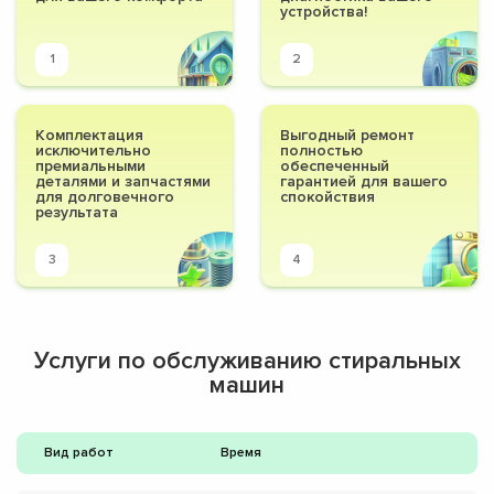
устройства!
1
2
Комплектация
Выгодный ремонт
исключительно
полностью
премиальными
обеспеченный
деталями и запчастями
гарантией для вашего
для долговечного
спокойствия
результата
3
4
Услуги по обслуживанию стиральных
машин
Вид работ
Время