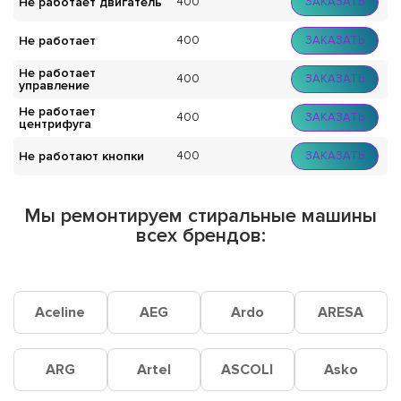
Не работает двигатель
400
ЗАКАЗАТЬ
Не работает
400
ЗАКАЗАТЬ
Не работает
400
ЗАКАЗАТЬ
управление
Не работает
400
ЗАКАЗАТЬ
центрифуга
Не работают кнопки
400
ЗАКАЗАТЬ
Мы ремонтируем стиральные машины
всех брендов:
Aceline
AEG
Ardo
ARESA
ARG
Artel
ASCOLI
Asko