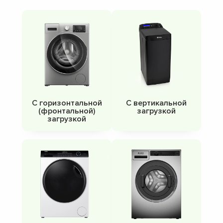
С горизонтальной
С вертикальной
(фронтальной)
загрузкой
загрузкой