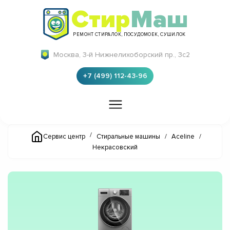
Стир
Маш
РЕМОНТ СТИРАЛОК, ПОСУДОМОЕК, СУШИЛОК
Москва, 3-й Нижнелихоборский пр., 3с2
+7 (499) 112-43-96
/
Сервис центр
Стиральные машины
/
Aceline
/
Некрасовский