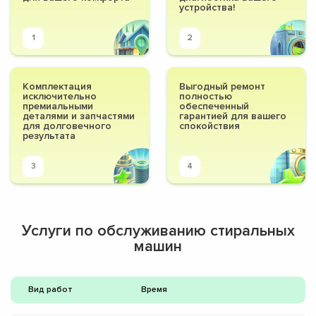
устройства!
1
2
Комплектация
Выгодный ремонт
исключительно
полностью
премиальными
обеспеченный
деталями и запчастями
гарантией для вашего
для долговечного
спокойствия
результата
3
4
Услуги по обслуживанию стиральных
машин
Вид работ
Время