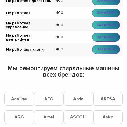
Не работает двигатель
400
ЗАКАЗАТЬ
Не работает
400
ЗАКАЗАТЬ
Не работает
400
ЗАКАЗАТЬ
управление
Не работает
400
ЗАКАЗАТЬ
центрифуга
Не работают кнопки
400
ЗАКАЗАТЬ
Мы ремонтируем стиральные машины
всех брендов:
Aceline
AEG
Ardo
ARESA
ARG
Artel
ASCOLI
Asko