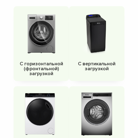
С горизонтальной
С вертикальной
(фронтальной)
загрузкой
загрузкой