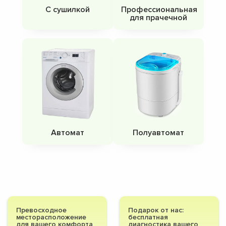
С сушилкой
Профессиональная
для прачечной
Автомат
Полуавтомат
Превосходное
Подарок от нас:
месторасположение
бесплатная
для вашего комфорта
диагностика вашего