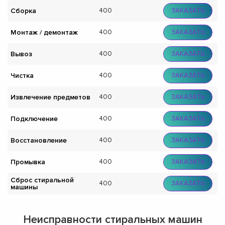
Сборка
400
ЗАКАЗАТЬ
Монтаж / демонтаж
400
ЗАКАЗАТЬ
Вывоз
400
ЗАКАЗАТЬ
Чистка
400
ЗАКАЗАТЬ
Извлечение предметов
400
ЗАКАЗАТЬ
Подключение
400
ЗАКАЗАТЬ
Восстановление
400
ЗАКАЗАТЬ
Промывка
400
ЗАКАЗАТЬ
Сброс стиральной
400
ЗАКАЗАТЬ
машины
Неисправности стиральных машин