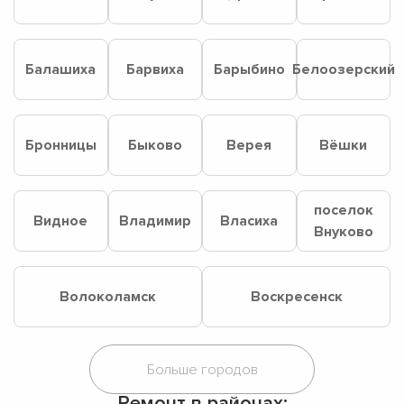
Балашиха
Барвиха
Барыбино
Белоозерский
Бронницы
Быково
Верея
Вёшки
поселок
Видное
Владимир
Власиха
Внуково
Волоколамск
Воскресенск
Ремонт в районах: