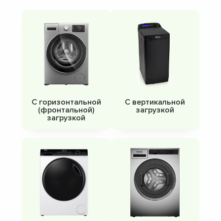
С горизонтальной
С вертикальной
(фронтальной)
загрузкой
загрузкой