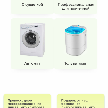
С сушилкой
Профессиональная
для прачечной
Автомат
Полуавтомат
Превосходное
Подарок от нас:
месторасположение
бесплатная
для вашего комфорта
диагностика вашего