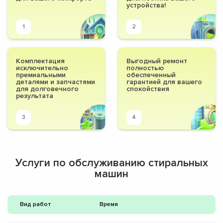
устройства!
1
2
Комплектация
Выгодный ремонт
исключительно
полностью
премиальными
обеспеченный
деталями и запчастями
гарантией для вашего
для долговечного
спокойствия
результата
3
4
Услуги по обслуживанию стиральных
машин
Вид работ
Время