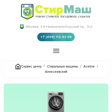
Стир
Маш
РЕМОНТ СТИРАЛОК, ПОСУДОМОЕК, СУШИЛОК
Москва, 3-й Нижнелихоборский пр., 3с2
+7 (499) 112-43-96
/
Сервис центр
Стиральные машины
/
Aceline
/
Алексеевский