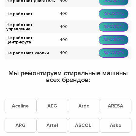
Не работает двигатель
400
ЗАКАЗАТЬ
Не работает
400
ЗАКАЗАТЬ
Не работает
400
ЗАКАЗАТЬ
управление
Не работает
400
ЗАКАЗАТЬ
центрифуга
Не работают кнопки
400
ЗАКАЗАТЬ
Мы ремонтируем стиральные машины
всех брендов:
Aceline
AEG
Ardo
ARESA
ARG
Artel
ASCOLI
Asko