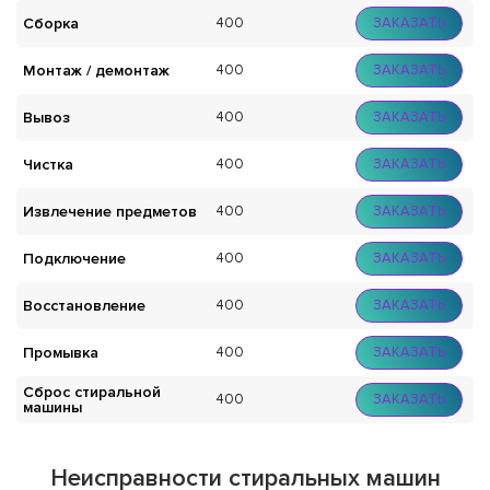
Сборка
400
ЗАКАЗАТЬ
Монтаж / демонтаж
400
ЗАКАЗАТЬ
Вывоз
400
ЗАКАЗАТЬ
Чистка
400
ЗАКАЗАТЬ
Извлечение предметов
400
ЗАКАЗАТЬ
Подключение
400
ЗАКАЗАТЬ
Восстановление
400
ЗАКАЗАТЬ
Промывка
400
ЗАКАЗАТЬ
Сброс стиральной
400
ЗАКАЗАТЬ
машины
Неисправности стиральных машин