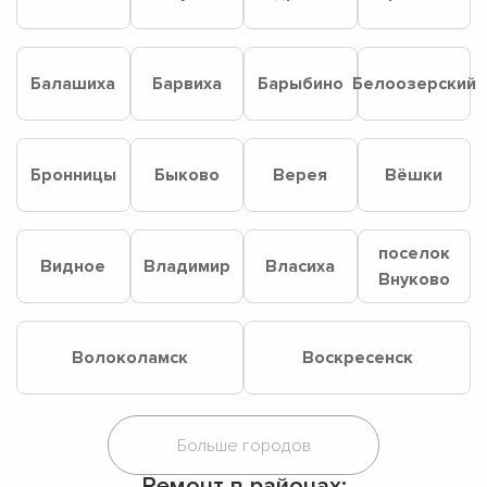
Балашиха
Барвиха
Барыбино
Белоозерский
Бронницы
Быково
Верея
Вёшки
поселок
Видное
Владимир
Власиха
Внуково
Волоколамск
Воскресенск
Ремонт в районах: