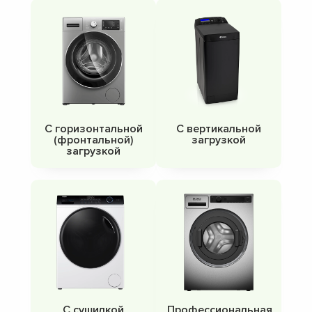
С горизонтальной
С вертикальной
(фронтальной)
загрузкой
загрузкой
С сушилкой
Профессиональная