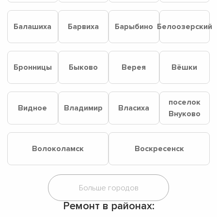
Балашиха
Барвиха
Барыбино
Белоозерский
Бронницы
Быково
Верея
Вёшки
поселок
Видное
Владимир
Власиха
Внуково
Волоколамск
Воскресенск
Ремонт в районах: