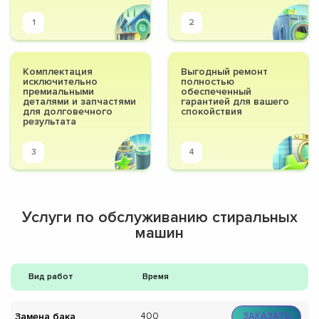
1
2
Комплектация
Выгодный ремонт
исключительно
полностью
премиальными
обеспеченный
деталями и запчастями
гарантией для вашего
для долговечного
спокойствия
результата
3
4
Услуги по обслуживанию стиральных
машин
Вид работ
Время
Замена бака
400
ЗАКАЗАТЬ