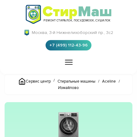
Стир
Маш
РЕМОНТ СТИРАЛОК, ПОСУДОМОЕК, СУШИЛОК
Москва, 3-й Нижнелихоборский пр., 3с2
+7 (499) 112-43-96
/
Сервис центр
Стиральные машины
/
Aceline
/
Измайлово