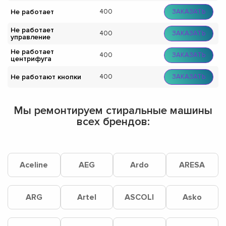
Не работает
400
ЗАКАЗАТЬ
Не работает
400
ЗАКАЗАТЬ
управление
Не работает
400
ЗАКАЗАТЬ
центрифуга
Не работают кнопки
400
ЗАКАЗАТЬ
Мы ремонтируем стиральные машины
всех брендов:
Aceline
AEG
Ardo
ARESA
ARG
Artel
ASCOLI
Asko