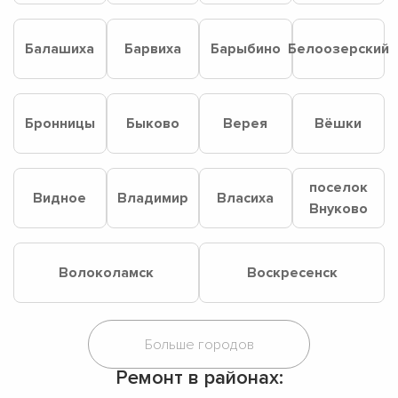
Балашиха
Барвиха
Барыбино
Белоозерский
Бронницы
Быково
Верея
Вёшки
поселок
Видное
Владимир
Власиха
Внуково
Волоколамск
Воскресенск
Ремонт в районах: