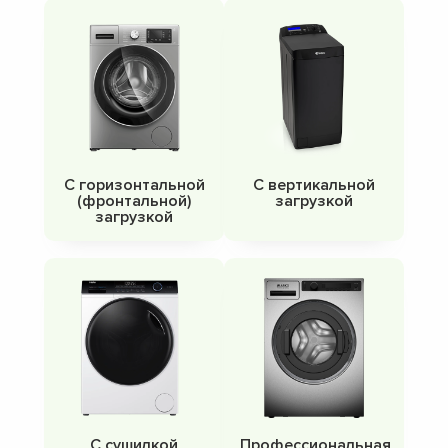
С горизонтальной
С вертикальной
(фронтальной)
загрузкой
загрузкой
С сушилкой
Профессиональная