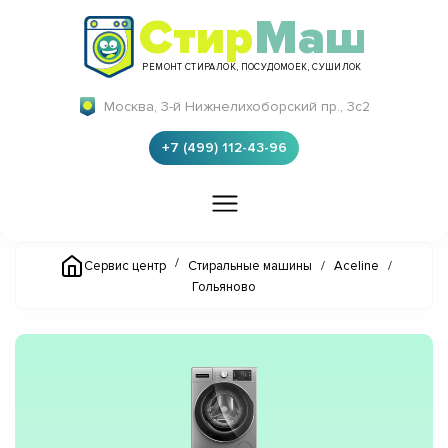
Стир
Маш
РЕМОНТ СТИРАЛОК, ПОСУДОМОЕК, СУШИЛОК
Москва, 3-й Нижнелихоборский пр., 3с2
+7 (499) 112-43-96
/
Сервис центр
Стиральные машины
/
Aceline
/
Гольяново