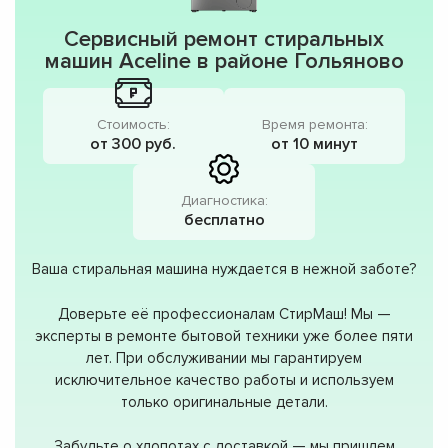
Сервисный ремонт стиральных
машин Aceline в районе Гольяново
Стоимость:
Время ремонта:
от 300 руб.
от 10 минут
Диагностика:
бесплатно
Ваша стиральная машина нуждается в нежной заботе?
Доверьте её профессионалам СтирМаш! Мы —
эксперты в ремонте бытовой техники уже более пяти
лет. При обслуживании мы гарантируем
исключительное качество работы и используем
только оригинальные детали.
Забудьте о хлопотах с доставкой — мы пришлем