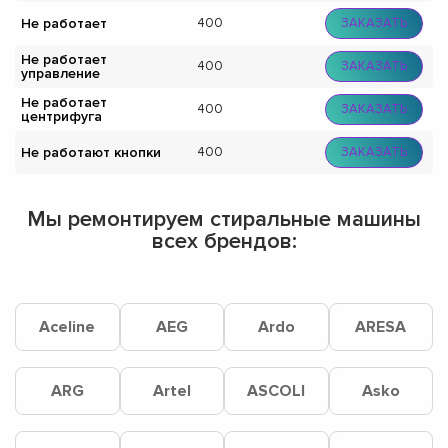
Не работает
400
ЗАКАЗАТЬ
Не работает
400
ЗАКАЗАТЬ
управление
Не работает
400
ЗАКАЗАТЬ
центрифуга
Не работают кнопки
400
ЗАКАЗАТЬ
Мы ремонтируем стиральные машины
всех брендов:
Aceline
AEG
Ardo
ARESA
ARG
Artel
ASCOLI
Asko