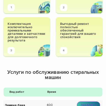
1
2
Комплектация
Выгодный ремонт
исключительно
полностью
премиальными
обеспеченный
деталями и запчастями
гарантией для вашего
для долговечного
спокойствия
результата
3
4
Услуги по обслуживанию стиральных
машин
Вид работ
Время
Замена бака
400
ЗАКАЗАТЬ