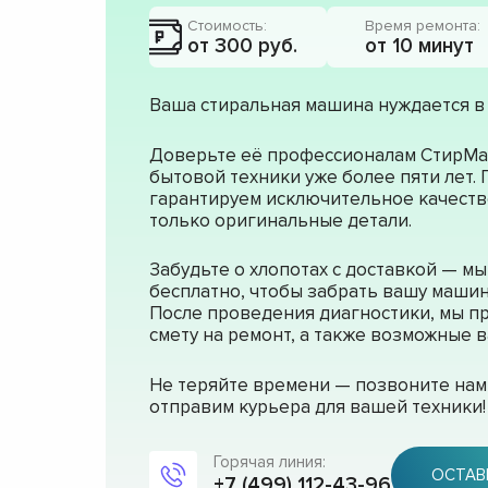
Стоимость:
Время ремонта:
от 300 руб.
от 10 минут
Ваша стиральная машина нуждается в
Доверьте её профессионалам СтирМа
бытовой техники уже более пяти лет.
гарантируем исключительное качеств
только оригинальные детали.
Забудьте о хлопотах с доставкой — м
бесплатно, чтобы забрать вашу машин
После проведения диагностики, мы п
смету на ремонт, а также возможные
Не теряйте времени — позвоните нам 
отправим курьера для вашей техники!
Горячая линия:
ОСТАВ
+7 (499) 112-43-96