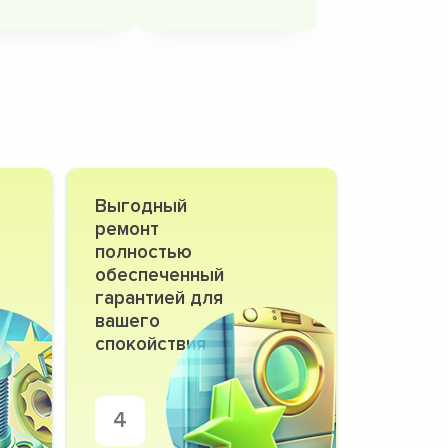
Выгодный
ремонт
полностью
обеспеченный
гарантией для
вашего
спокойствия
4