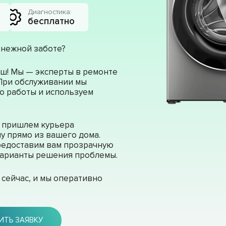
Диагностика:
бесплатно
 нежной заботе?
ш! Мы — эксперты в ремонте
 При обслуживании мы
о работы и используем
ы пришлем курьера
у прямо из вашего дома.
редоставим вам прозрачную
 варианты решения проблемы.
сейчас, и мы оперативно
ИТЬ ЗАЯВКУ