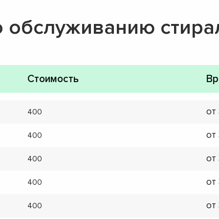
о обслуживанию стир
Стоимость
Вр
от
400
от
400
от
400
от
400
от
400