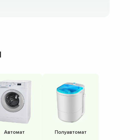
н
Автомат
Полуавтомат