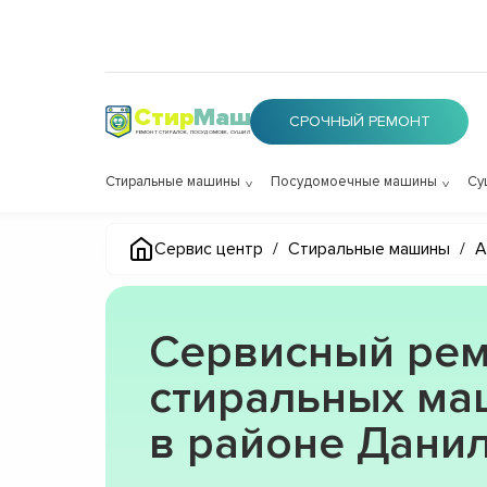
Стир
Маш
СРОЧНЫЙ РЕМОНТ
РЕМОНТ СТИРАЛОК, ПОСУДОМОЕК, СУШИЛОК
Стиральные машины
Посудомоечные машины
Су
Сервис центр
/
Стиральные машины
/
A
Сервисный рем
стиральных маш
в районе Дани