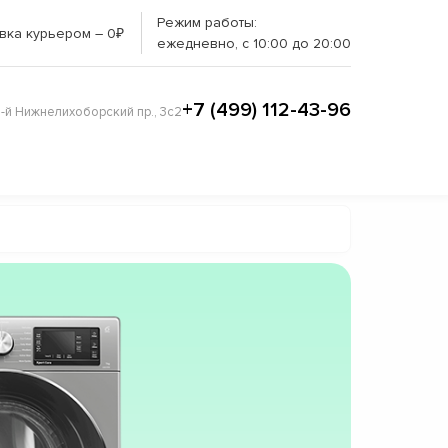
Режим работы:
вка курьером – 0₽
ежедневно, с 10:00 до 20:00
+7 (499) 112-43-96
3-й Нижнелихоборский пр., 3с2