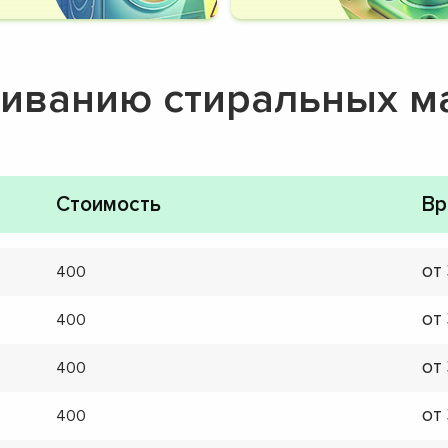
живанию стиральных 
Стоимость
Вр
от
400
от
400
от
400
от
400