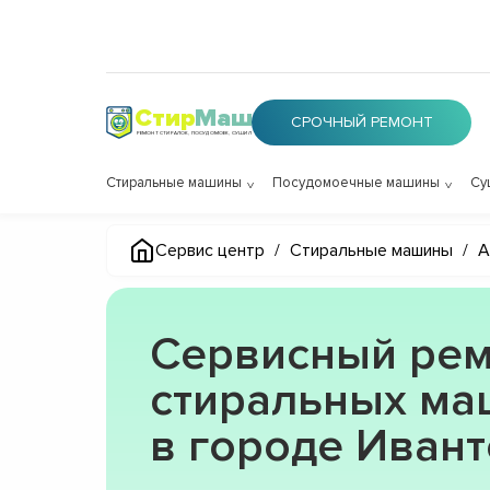
Стир
Маш
СРОЧНЫЙ РЕМОНТ
РЕМОНТ СТИРАЛОК, ПОСУДОМОЕК, СУШИЛОК
Стиральные машины
Посудомоечные машины
Су
Сервис центр
/
Стиральные машины
/
A
Сервисный рем
стиральных маш
в городе Иван