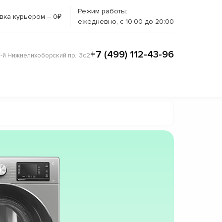
Режим работы:
вка курьером – 0₽
ежедневно, с 10:00 до 20:00
+7 (499) 112-43-96
3-й Нижнелихоборский пр., 3с2