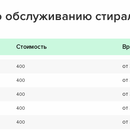
о обслуживанию стир
Стоимость
Вр
от
400
от
400
от
400
от
400
от
400