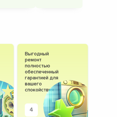
Выгодный
ремонт
полностью
обеспеченный
гарантией для
вашего
спокойствия
4