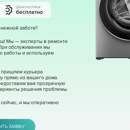
Диагностика:
бесплатно
 нежной заботе?
ш! Мы — эксперты в ремонте
 При обслуживании мы
о работы и используем
ы пришлем курьера
у прямо из вашего дома.
редоставим вам прозрачную
 варианты решения проблемы.
сейчас, и мы оперативно
ИТЬ ЗАЯВКУ