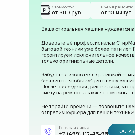
Стоимость:
Время ремонта:
от 300 руб.
от 10 минут
Ваша стиральная машина нуждается в
Доверьте её профессионалам СтирМа
бытовой техники уже более пяти лет.
гарантируем исключительное качеств
только оригинальные детали.
Забудьте о хлопотах с доставкой — м
бесплатно, чтобы забрать вашу машин
После проведения диагностики, мы п
смету на ремонт, а также возможные
Не теряйте времени — позвоните нам 
отправим курьера для вашей техники!
Горячая линия:
ОСТАВ
+7 (499) 112-43-96