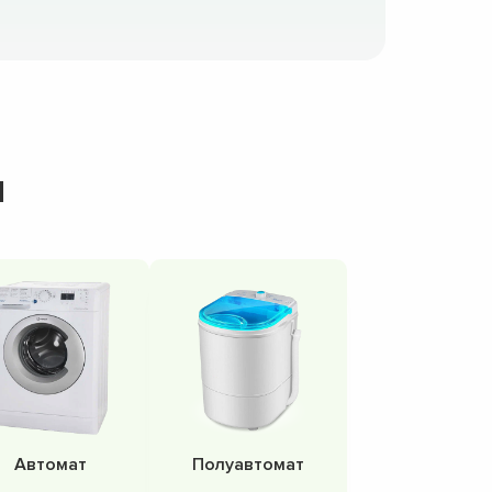
н
Автомат
Полуавтомат