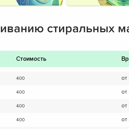
живанию стиральных 
Стоимость
Вр
от
400
от
400
от
400
от
400