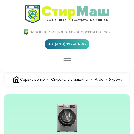
Стир
Маш
РЕМОНТ СТИРАЛОК, ПОСУДОМОЕК, СУШИЛОК
Москва, 3-й Нижнелихоборский пр., 3с2
+7 (499) 112-43-96
/
Сервис центр
Стиральные машины
/
Ardo
/
Яхрома