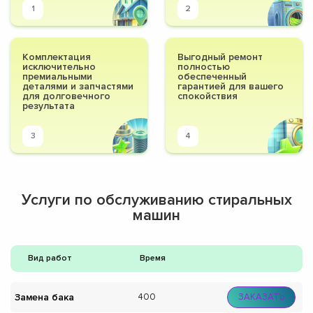
1
2
Комплектация
Выгодный ремонт
исключительно
полностью
премиальными
обеспеченный
деталями и запчастями
гарантией для вашего
для долговечного
спокойствия
результата
3
4
Услуги по обслуживанию стиральных
машин
Вид работ
Время
Замена бака
400
ЗАКАЗАТЬ