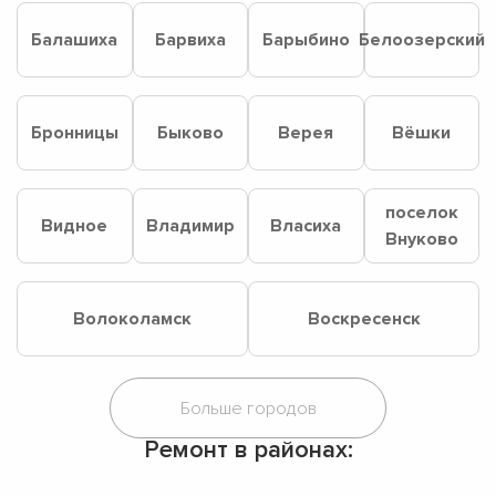
Балашиха
Барвиха
Барыбино
Белоозерский
Бронницы
Быково
Верея
Вёшки
поселок
Видное
Владимир
Власиха
Внуково
Волоколамск
Воскресенск
Ремонт в районах: