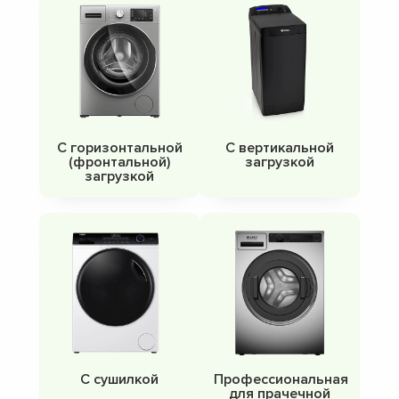
С горизонтальной
С вертикальной
(фронтальной)
загрузкой
загрузкой
С сушилкой
Профессиональная
для прачечной