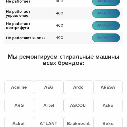
Не работает
400
ЗАКАЗАТЬ
Не работает
400
ЗАКАЗАТЬ
управление
Не работает
400
ЗАКАЗАТЬ
центрифуга
Не работают кнопки
400
ЗАКАЗАТЬ
Мы ремонтируем стиральные машины
всех брендов:
Aceline
AEG
Ardo
ARESA
ARG
Artel
ASCOLI
Asko
Askoll
ATLANT
Bauknecht
Beko