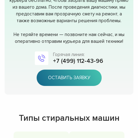
курьера бесплатно, чтобы забрать вашу машину прямо
из вашего дома. После проведения диагностики, мы
предоставим вам прозрачную смету на ремонт, а
также возможные варианты решения проблемы.
Не теряйте времени — позвоните нам сейчас, и мы
оперативно отправим курьера для вашей техники!
Горячая линия:
+7 (499) 112-43-96
ОСТАВИТЬ ЗАЯВКУ
Типы стиральных машин