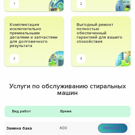
1
2
Комплектация
Выгодный ремонт
исключительно
полностью
премиальными
обеспеченный
деталями и запчастями
гарантией для вашего
для долговечного
спокойствия
результата
3
4
Услуги по обслуживанию стиральных
машин
Вид работ
Время
Замена бака
400
ЗАКАЗАТЬ