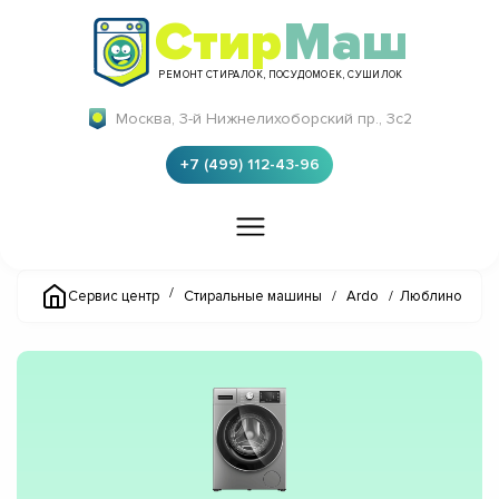
Стир
Маш
РЕМОНТ СТИРАЛОК, ПОСУДОМОЕК, СУШИЛОК
Москва, 3-й Нижнелихоборский пр., 3с2
+7 (499) 112-43-96
/
Сервис центр
Стиральные машины
/
Ardo
/
Люблино