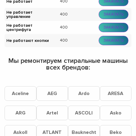
Не работает
400
ЗАКАЗАТЬ
Не работает
400
ЗАКАЗАТЬ
управление
Не работает
400
ЗАКАЗАТЬ
центрифуга
Не работают кнопки
400
ЗАКАЗАТЬ
Мы ремонтируем стиральные машины
всех брендов:
Aceline
AEG
Ardo
ARESA
ARG
Artel
ASCOLI
Asko
Askoll
ATLANT
Bauknecht
Beko