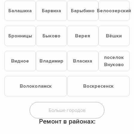
Балашиха
Барвиха
Барыбино
Белоозерский
Бронницы
Быково
Верея
Вёшки
поселок
Видное
Владимир
Власиха
Внуково
Волоколамск
Воскресенск
Ремонт в районах: