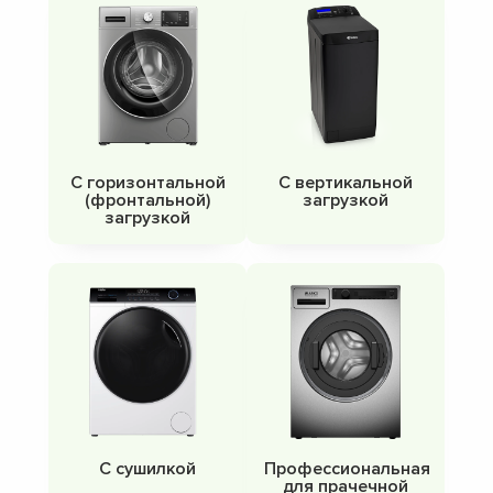
С горизонтальной
С вертикальной
(фронтальной)
загрузкой
загрузкой
С сушилкой
Профессиональная
для прачечной