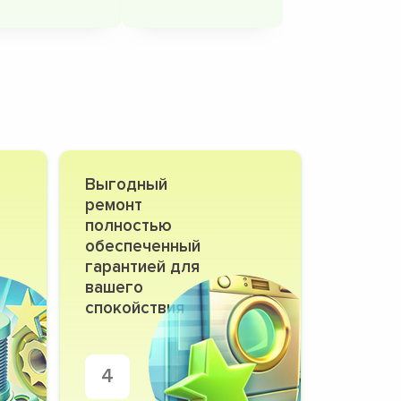
Выгодный
ремонт
полностью
обеспеченный
гарантией для
вашего
спокойствия
4