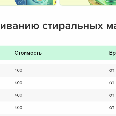
живанию стиральных 
Стоимость
Вр
от
400
от
400
от
400
от
400