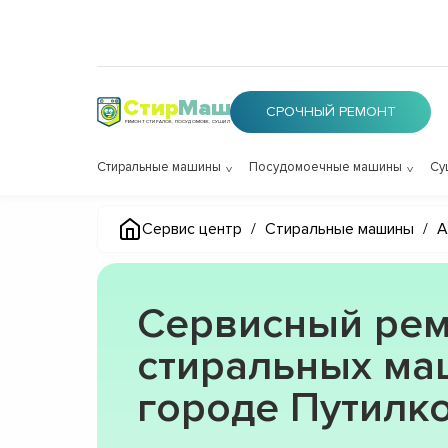
Стир
Маш
СРОЧНЫЙ РЕМОНТ
РЕМОНТ СТИРАЛОК, ПОСУДОМОЕК, СУШИЛОК
Стиральные машины
Посудомоечные машины
Су
Сервис центр
/
Стиральные машины
/
A
Сервисный рем
стиральных ма
городе Путилк