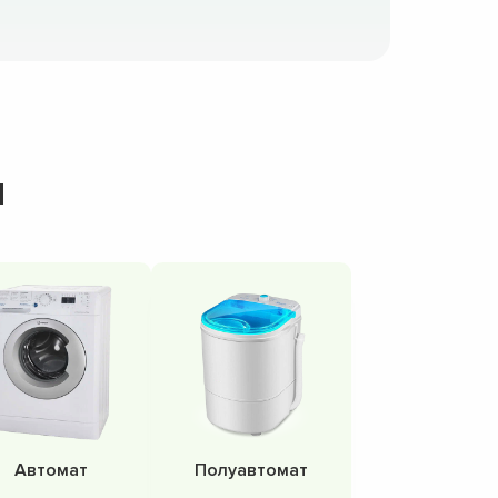
н
Автомат
Полуавтомат