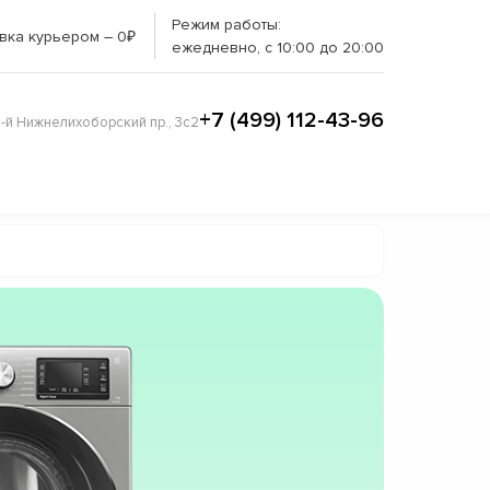
Режим работы:
вка курьером – 0₽
ежедневно, с 10:00 до 20:00
+7 (499) 112-43-96
3-й Нижнелихоборский пр., 3с2