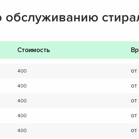
о обслуживанию стир
Стоимость
Вр
от
400
от
400
от
400
от
400
от
400