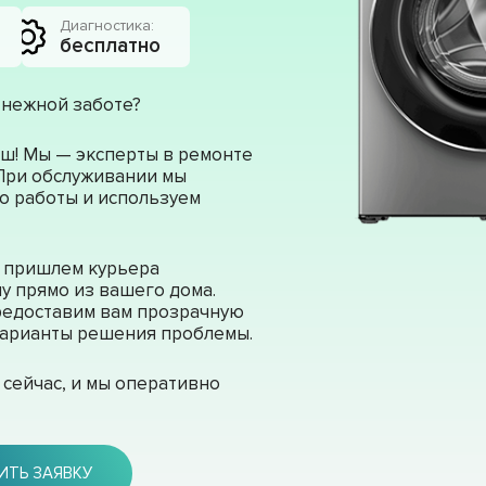
Диагностика:
бесплатно
 нежной заботе?
ш! Мы — эксперты в ремонте
 При обслуживании мы
о работы и используем
ы пришлем курьера
у прямо из вашего дома.
редоставим вам прозрачную
 варианты решения проблемы.
сейчас, и мы оперативно
ИТЬ ЗАЯВКУ