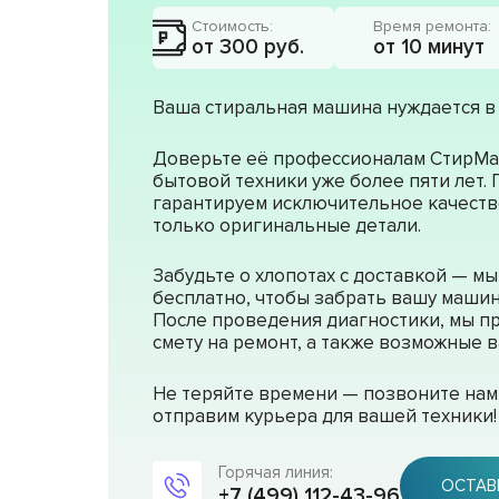
Стоимость:
Время ремонта:
от 300 руб.
от 10 минут
Ваша стиральная машина нуждается в
Доверьте её профессионалам СтирМа
бытовой техники уже более пяти лет.
гарантируем исключительное качеств
только оригинальные детали.
Забудьте о хлопотах с доставкой — м
бесплатно, чтобы забрать вашу машин
После проведения диагностики, мы п
смету на ремонт, а также возможные
Не теряйте времени — позвоните нам 
отправим курьера для вашей техники!
Горячая линия:
ОСТАВ
+7 (499) 112-43-96