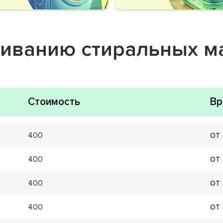
живанию стиральных 
Стоимость
Вр
от
400
от
400
от
400
от
400