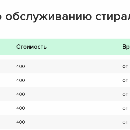
о обслуживанию стир
Стоимость
Вр
от
400
от
400
от
400
от
400
от
400