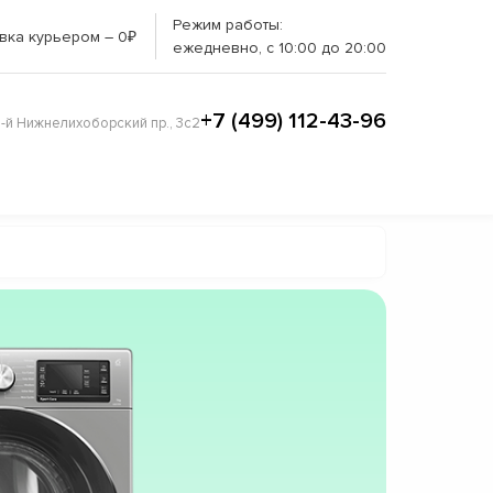
Режим работы:
вка курьером – 0₽
ежедневно, с 10:00 до 20:00
+7 (499) 112-43-96
3-й Нижнелихоборский пр., 3с2