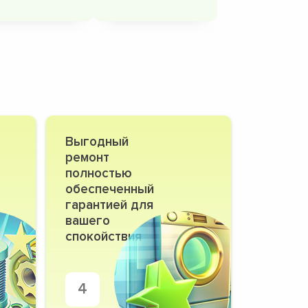
Выгодный
ремонт
полностью
обеспеченный
гарантией для
вашего
спокойствия
4