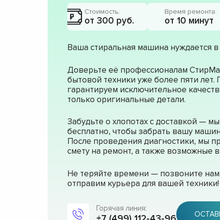
Стоимость:
Время ремонта:
от 300 руб.
от 10 минут
Ваша стиральная машина нуждается в
Доверьте её профессионалам СтирМа
бытовой техники уже более пяти лет.
гарантируем исключительное качеств
только оригинальные детали.
Забудьте о хлопотах с доставкой — м
бесплатно, чтобы забрать вашу машин
После проведения диагностики, мы п
смету на ремонт, а также возможные
Не теряйте времени — позвоните нам 
отправим курьера для вашей техники!
Горячая линия:
ОСТАВ
+7 (499) 112-43-96