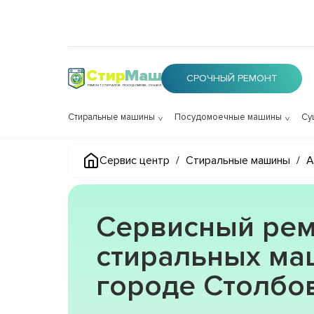
Стир
Маш
СРОЧНЫЙ РЕМОНТ
РЕМОНТ СТИРАЛОК, ПОСУДОМОЕК, СУШИЛОК
Стиральные машины
Посудомоечные машины
Су
Сервис центр
/
Стиральные машины
/
A
Сервисный рем
стиральных ма
городе Столбо