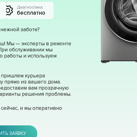
Диагностика:
бесплатно
 нежной заботе?
ш! Мы — эксперты в ремонте
 При обслуживании мы
о работы и используем
ы пришлем курьера
у прямо из вашего дома.
редоставим вам прозрачную
 варианты решения проблемы.
сейчас, и мы оперативно
ИТЬ ЗАЯВКУ