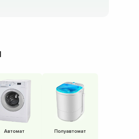
н
Автомат
Полуавтомат