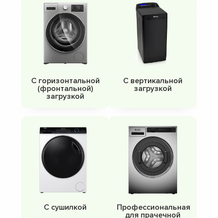
С горизонтальной
С вертикальной
(фронтальной)
загрузкой
загрузкой
С сушилкой
Профессиональная
для прачечной