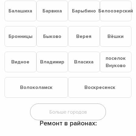
Балашиха
Барвиха
Барыбино
Белоозерский
Бронницы
Быково
Верея
Вёшки
поселок
Видное
Владимир
Власиха
Внуково
Волоколамск
Воскресенск
Ремонт в районах: