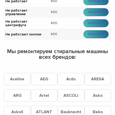
Не работает
400
ЗАКАЗАТЬ
Не работает
400
ЗАКАЗАТЬ
управление
Не работает
400
ЗАКАЗАТЬ
центрифуга
Не работают кнопки
400
ЗАКАЗАТЬ
Мы ремонтируем стиральные машины
всех брендов:
Aceline
AEG
Ardo
ARESA
ARG
Artel
ASCOLI
Asko
Askoll
ATLANT
Bauknecht
Beko