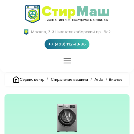
Стир
Маш
РЕМОНТ СТИРАЛОК, ПОСУДОМОЕК, СУШИЛОК
Москва, 3-й Нижнелихоборский пр., 3с2
+7 (499) 112-43-96
/
Сервис центр
Стиральные машины
/
Ardo
/
Видное