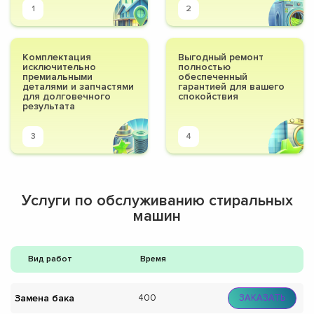
1
2
Комплектация
Выгодный ремонт
исключительно
полностью
премиальными
обеспеченный
деталями и запчастями
гарантией для вашего
для долговечного
спокойствия
результата
3
4
Услуги по обслуживанию стиральных
машин
Вид работ
Время
Замена бака
400
ЗАКАЗАТЬ