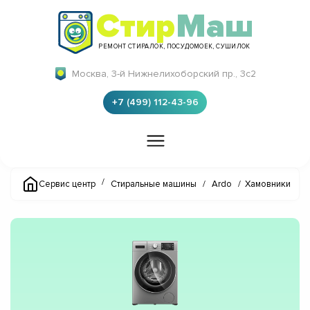
Стир
Маш
РЕМОНТ СТИРАЛОК, ПОСУДОМОЕК, СУШИЛОК
Москва, 3-й Нижнелихоборский пр., 3с2
+7 (499) 112-43-96
/
Сервис центр
Стиральные машины
/
Ardo
/
Хамовники