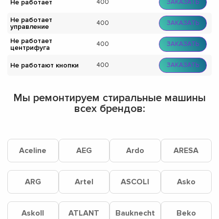
Не работает
400
ЗАКАЗАТЬ
Не работает
400
ЗАКАЗАТЬ
управление
Не работает
400
ЗАКАЗАТЬ
центрифуга
Не работают кнопки
400
ЗАКАЗАТЬ
Мы ремонтируем стиральные машины
всех брендов:
Aceline
AEG
Ardo
ARESA
ARG
Artel
ASCOLI
Asko
Askoll
ATLANT
Bauknecht
Beko