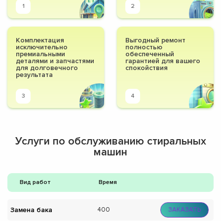
1
2
Комплектация
Выгодный ремонт
исключительно
полностью
премиальными
обеспеченный
деталями и запчастями
гарантией для вашего
для долговечного
спокойствия
результата
3
4
Услуги по обслуживанию стиральных
машин
Вид работ
Время
Замена бака
400
ЗАКАЗАТЬ