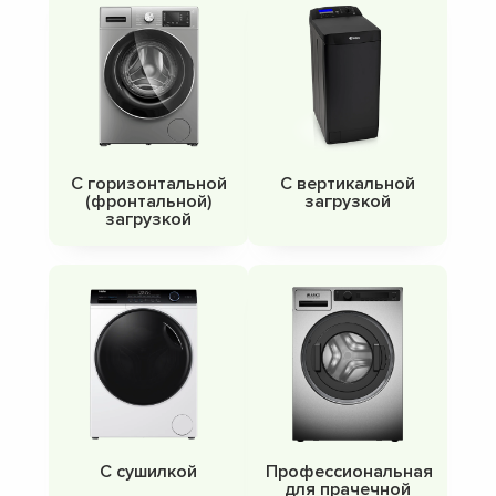
С горизонтальной
С вертикальной
(фронтальной)
загрузкой
загрузкой
С сушилкой
Профессиональная
для прачечной