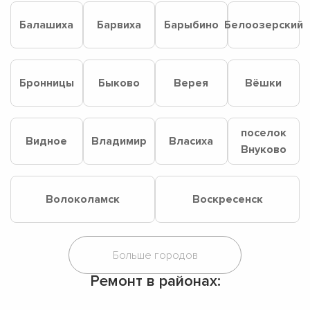
Балашиха
Барвиха
Барыбино
Белоозерский
Бронницы
Быково
Верея
Вёшки
поселок
Видное
Владимир
Власиха
Внуково
Волоколамск
Воскресенск
Ремонт в районах: