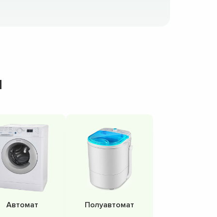
н
Автомат
Полуавтомат