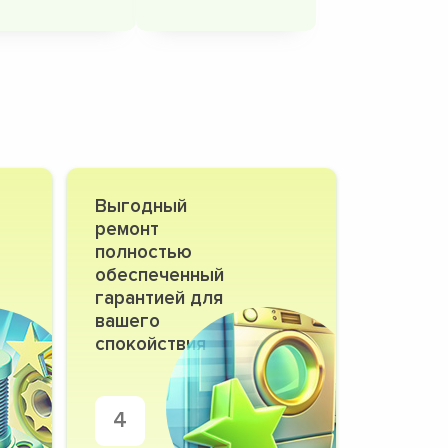
Выгодный
ремонт
полностью
обеспеченный
гарантией для
вашего
спокойствия
4