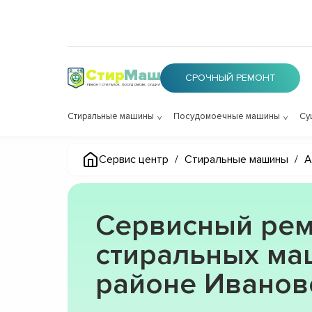
Стир
Маш
СРОЧНЫЙ РЕМОНТ
РЕМОНТ СТИРАЛОК, ПОСУДОМОЕК, СУШИЛОК
Стиральные машины
Посудомоечные машины
Су
Сервис центр
/
Стиральные машины
/
A
Сервисный рем
стиральных ма
районе Иванов