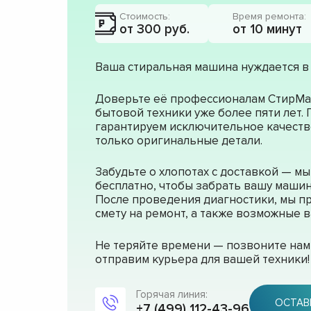
Стоимость:
Время ремонта:
от 300 руб.
от 10 минут
Ваша стиральная машина нуждается в
Доверьте её профессионалам СтирМа
бытовой техники уже более пяти лет.
гарантируем исключительное качеств
только оригинальные детали.
Забудьте о хлопотах с доставкой — м
бесплатно, чтобы забрать вашу машин
После проведения диагностики, мы п
смету на ремонт, а также возможные
Не теряйте времени — позвоните нам 
отправим курьера для вашей техники!
Горячая линия:
ОСТАВ
+7 (499) 112-43-96