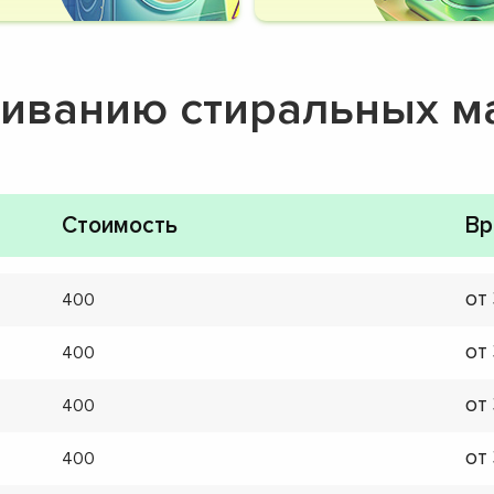
живанию стиральных 
Стоимость
Вр
от
400
от
400
от
400
от
400