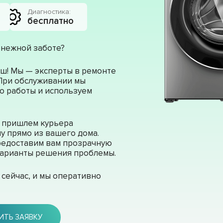
Диагностика:
бесплатно
 нежной заботе?
ш! Мы — эксперты в ремонте
 При обслуживании мы
о работы и используем
ы пришлем курьера
у прямо из вашего дома.
редоставим вам прозрачную
 варианты решения проблемы.
сейчас, и мы оперативно
ИТЬ ЗАЯВКУ