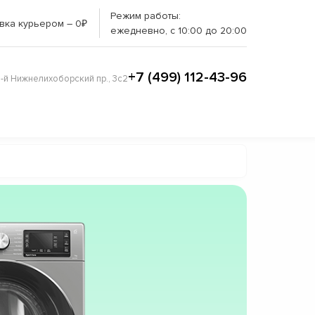
Режим работы:
вка курьером – 0₽
ежедневно, с 10:00 до 20:00
+7 (499) 112-43-96
3-й Нижнелихоборский пр., 3с2