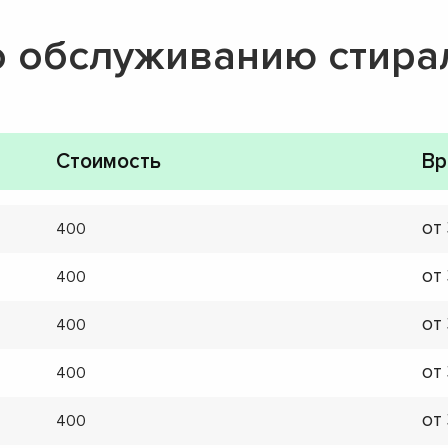
о обслуживанию стир
Стоимость
Вр
от
400
от
400
от
400
от
400
от
400