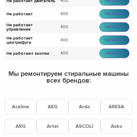
Не работает двигатель
400
ЗАКАЗАТЬ
Не работает
400
ЗАКАЗАТЬ
Не работает
400
ЗАКАЗАТЬ
управление
Не работает
400
ЗАКАЗАТЬ
центрифуга
Не работают кнопки
400
ЗАКАЗАТЬ
Мы ремонтируем стиральные машины
всех брендов:
Aceline
AEG
Ardo
ARESA
ARG
Artel
ASCOLI
Asko