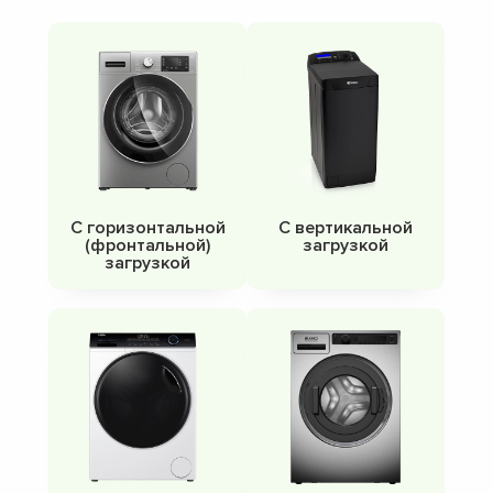
С горизонтальной
С вертикальной
(фронтальной)
загрузкой
загрузкой