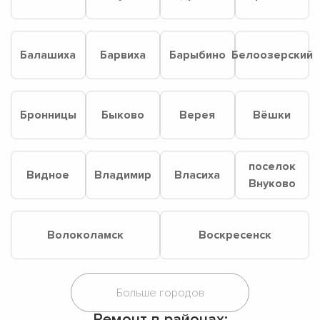
Балашиха
Барвиха
Барыбино
Белоозерский
Бронницы
Быково
Верея
Вёшки
поселок
Видное
Владимир
Власиха
Внуково
Волоколамск
Воскресенск
Ремонт в районах: