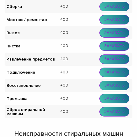
Сборка
400
ЗАКАЗАТЬ
Монтаж / демонтаж
400
ЗАКАЗАТЬ
Вывоз
400
ЗАКАЗАТЬ
Чистка
400
ЗАКАЗАТЬ
Извлечение предметов
400
ЗАКАЗАТЬ
Подключение
400
ЗАКАЗАТЬ
Восстановление
400
ЗАКАЗАТЬ
Промывка
400
ЗАКАЗАТЬ
Сброс стиральной
400
ЗАКАЗАТЬ
машины
Неисправности стиральных машин