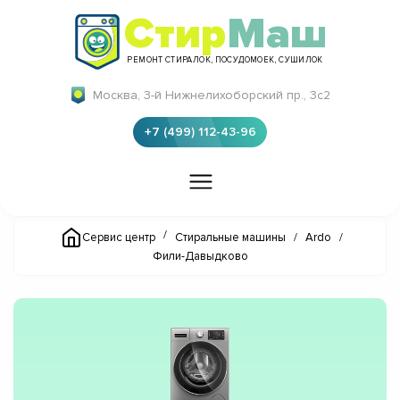
Стир
Маш
РЕМОНТ СТИРАЛОК, ПОСУДОМОЕК, СУШИЛОК
Москва, 3-й Нижнелихоборский пр., 3с2
+7 (499) 112-43-96
/
Сервис центр
Стиральные машины
/
Ardo
/
Фили-Давыдково