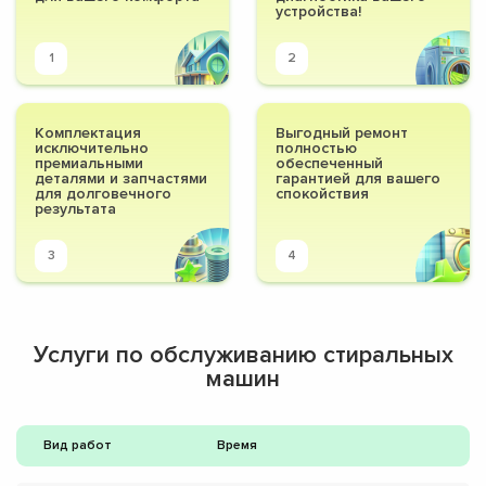
устройства!
1
2
Комплектация
Выгодный ремонт
исключительно
полностью
премиальными
обеспеченный
деталями и запчастями
гарантией для вашего
для долговечного
спокойствия
результата
3
4
Услуги по обслуживанию стиральных
машин
Вид работ
Время