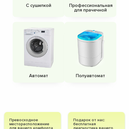
С сушилкой
Профессиональная
для прачечной
Автомат
Полуавтомат
Превосходное
Подарок от нас:
месторасположение
бесплатная
для вашего комфорта
диагностика вашего